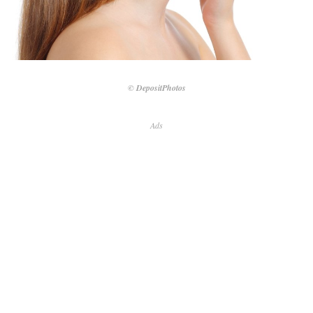
© DepositPhotos
Ads