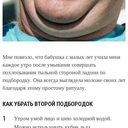
Мне повезло, что бабушка с малых лет учила меня
каждое утро после умывания совершать
похлопывания тыльной стороной ладони по
подбородку. Она всегда выглядела моложе своих лет
благодаря этому простому ритуалу.
КАК УБРАТЬ ВТОРОЙ ПОДБОРОДОК
Утром умой лицо и шею холодной водой.
Можно использовать кубик льда.