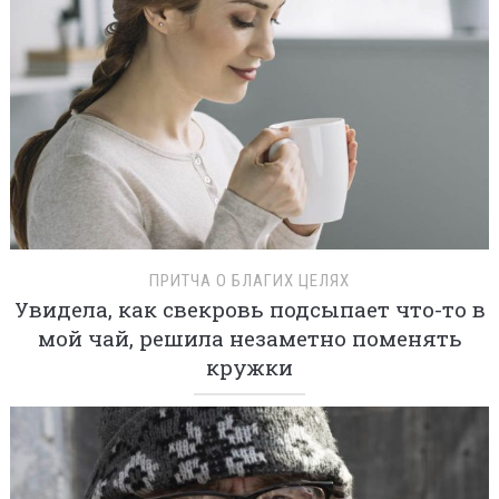
ПРИТЧА О БЛАГИХ ЦЕЛЯХ
Увидела, как свекровь подсыпает что-то в
мой чай, решила незаметно поменять
кружки