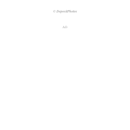
© DepositPhotos
Ads