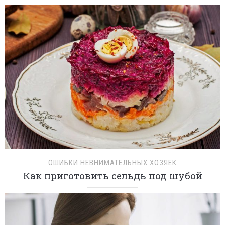
ОШИБКИ НЕВНИМАТЕЛЬНЫХ ХОЗЯЕК
Как приготовить сельдь под шубой