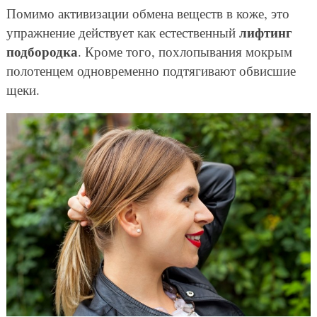
Помимо активизации обмена веществ в коже, это
лифтинг
упражнение действует как естественный
подбородка
. Кроме того, похлопывания мокрым
полотенцем одновременно подтягивают обвисшие
щеки.