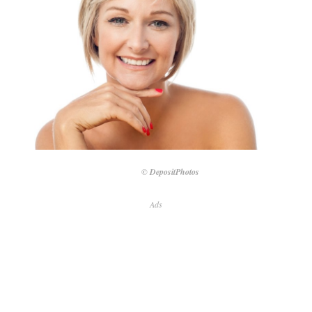
© DepositPhotos
Ads