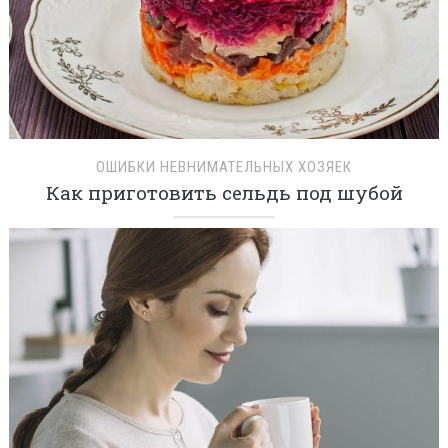
ОШИБКИ НЕВНИМАТЕЛЬНЫХ ХОЗЯЕК
Как приготовить сельдь под шубой