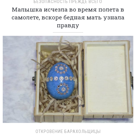
БЕЗОПАСНОСТЬ ПРЕЖДЕ ВСЕГО
Малышка исчезла во время полета в
самолете, вскоре бедная мать узнала
правду
ОТКРОВЕНИЕ БАРАХОЛЬЩИЦЫ