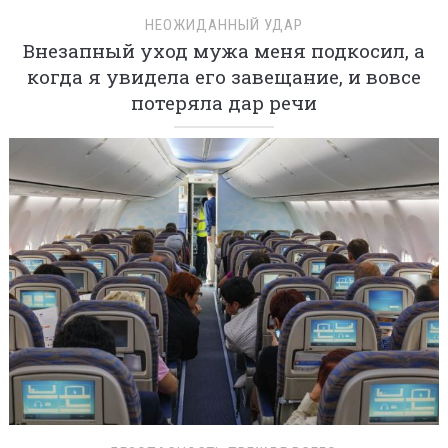
НЕОЖИДАННЫЙ УДАР
Внезапный уход мужа меня подкосил, а
когда я увидела его завещание, и вовсе
потеряла дар речи