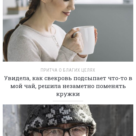
ПРИТЧА О БЛАГИХ ЦЕЛЯХ
Увидела, как свекровь подсыпает что-то в
мой чай, решила незаметно поменять
кружки