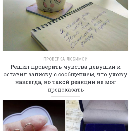
ПРОВЕРКА ЛЮБИМОЙ
Решил проверить чувства девушки и
оставил записку с сообщением, что ухожу
навсегда, но такой реакции не мог
предсказать