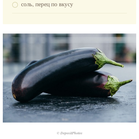
соль, перец по вкусу
© DepositPhotos