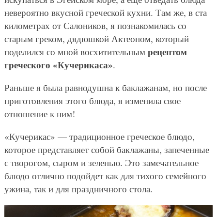
невероятно вкусной греческой кухни. Там же, в ста
километрах от Салоников, я познакомилась со
старым греком, дядюшкой Актеоном, который
рецептом
поделился со мной восхитительным
греческого «Кучерикаса»
.
Раньше я была равнодушна к баклажанам, но после
приготовления этого блюда, я изменила свое
отношение к ним!
«Кучерикас» — традиционное греческое блюдо,
которое представляет собой баклажаны, запеченные
с творогом, сыром и зеленью. Это замечательное
блюдо отлично подойдет как для тихого семейного
ужина, так и для праздничного стола.