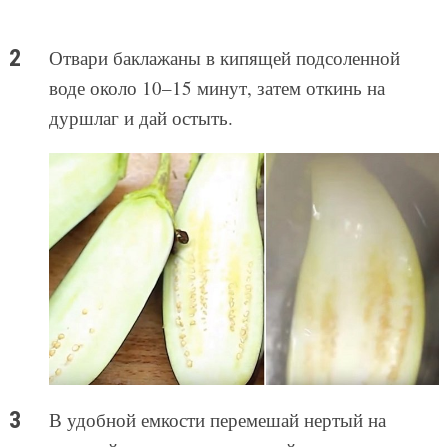
Отвари баклажаны в кипящей подсоленной
воде около 10–15 минут, затем откинь на
дуршлаг и дай остыть.
В удобной емкости перемешай нертый на