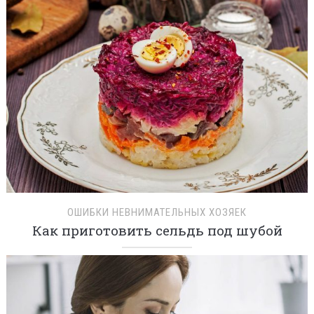
ОШИБКИ НЕВНИМАТЕЛЬНЫХ ХОЗЯЕК
Как приготовить сельдь под шубой