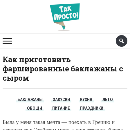
Как приготовить
фаршированные баклажаны с
сыром
БАКЛАЖАНЫ
ЗАКУСКИ
КУХНЯ
ЛЕТО
ОВОЩИ
ПИТАНИЕ
ПРАЗДНИКИ
Была у меня такая мечта — поехать в Грецию и
искупаться в Эгейском море, а еще отведать блюда