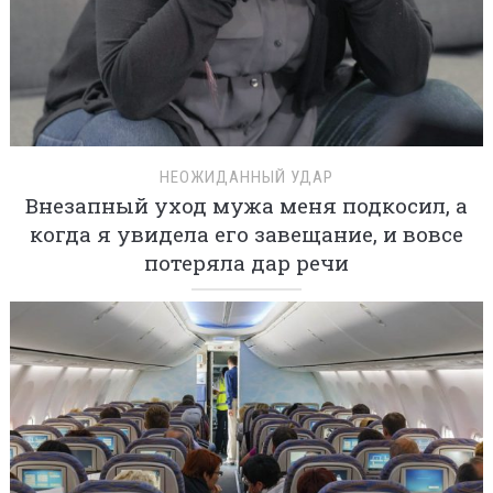
НЕОЖИДАННЫЙ УДАР
Внезапный уход мужа меня подкосил, а
когда я увидела его завещание, и вовсе
потеряла дар речи