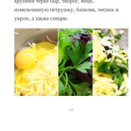
крупной терке сыр, творог, яйцо,
измельченную петрушку, базилик, чеснок и
укроп, а также специи.
Ads