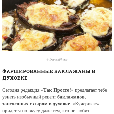
© DepositPhotos
ФАРШИРОВАННЫЕ БАКЛАЖАНЫ В
ДУХОВКЕ
«Так Просто!»
Сегодня редакция
предлагает тебе
баклажанов,
узнать необычный рецепт
запеченных с сыром в духовке
. «Кучерикас»
придется по вкусу даже тем, кто не любит