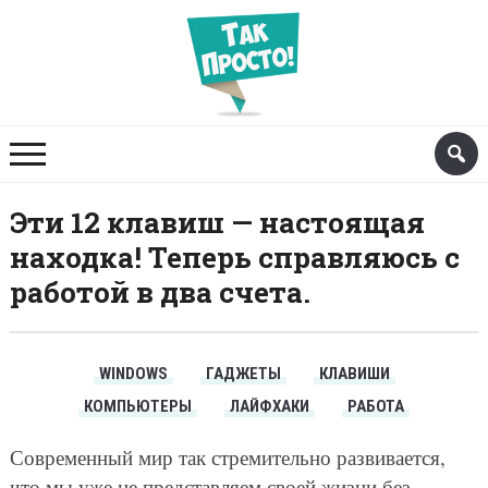
Эти 12 клавиш — настоящая
находка! Теперь справляюсь с
работой в два счета.
WINDOWS
ГАДЖЕТЫ
КЛАВИШИ
КОМПЬЮТЕРЫ
ЛАЙФХАКИ
РАБОТА
Современный мир так стремительно развивается,
что мы уже не представляем своей жизни без