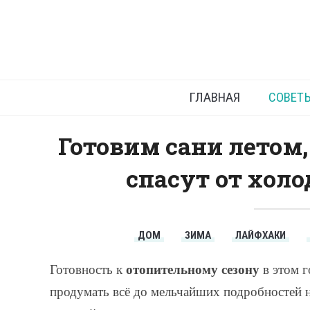
Готовност
ГЛАВНАЯ
СОВЕТ
Готовим сани летом,
спасут от холо
ДОМ
ЗИМА
ЛАЙФХАКИ
отопительному сезону
Готовность к
в этом г
продумать всё до мельчайших подробностей н