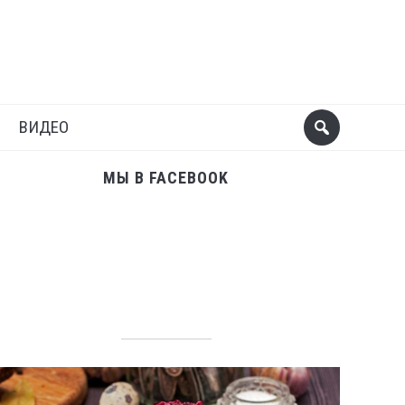
Поделиться
Следующий пост
ВИДЕО
МЫ В FACEBOOK