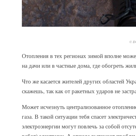
© De
Отопления в тех регионах зимой вполне может
на дачи или в частные дома, где обогреть жил
Что же касается жителей других областей Укр
скажешь, так как от ракетных ударов не застр
Может исчезнуть централизованное отопление
газа. В такой ситуации тебя спасет электриче
электроэнергии могут повлечь за собой отсут
работ) электрики. А отсюда вытекают проблем