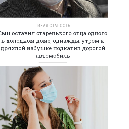
ТИХАЯ СТАРОСТЬ
Сын оставил старенького отца одного
в холодном доме, однажды утром к
дряхлой избушке подкатил дорогой
автомобиль