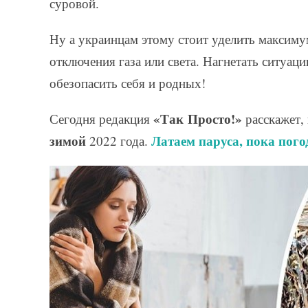
суровой.
Ну а украинцам этому стоит уделить максимум
отключения газа или света. Нагнетать ситуац
обезопасить себя и родных!
«Так Просто!»
Сегодня редакция
расскажет, 
зимой
Латаем паруса, пока пого
2022 года.