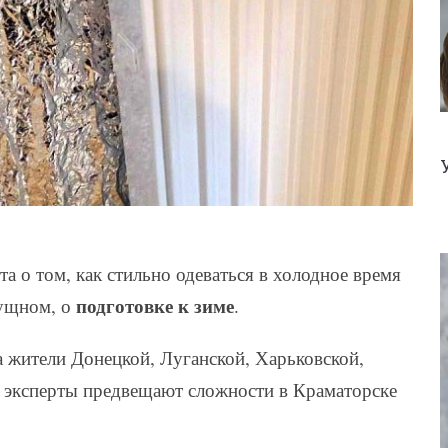
та о том, как стильно одеваться в холодное время
подготовке к зиме
сущном, о
.
а жители Донецкой, Луганской, Харьковской,
е эксперты предвещают сложности в Краматорске