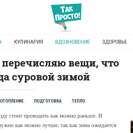
ь к отопительному сезону
Ы
КУЛИНАРИЯ
ВДОХНОВЕНИЕ
ЗДОРОВЬЕ
 перечисляю вещи, что
да суровой зимой
ОТОПЛЕНИЕ
ПОДГОТОВКА
ТЕПЛО
оду стоит проводить как можно раньше. И
ужно как можно лучше, так как зима ожидается