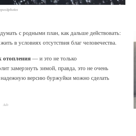
positphotos
думать с родными план, как дальше действовать:
жить в условиях отсутствия благ человечества.
к отопления
— и это не только
лит замерзнуть зимой, правда, это не очень
ее надежную версию буржуйки можно сделать
Ads