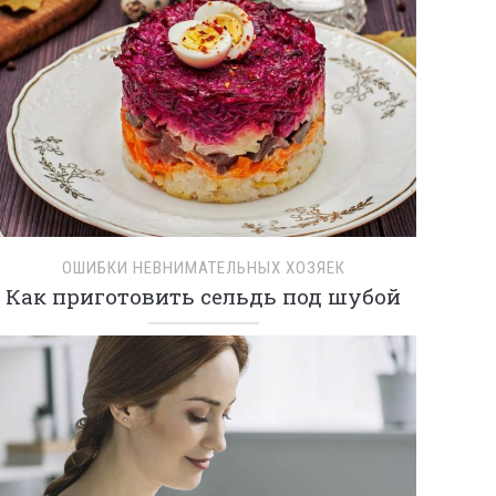
ОШИБКИ НЕВНИМАТЕЛЬНЫХ ХОЗЯЕК
Как приготовить сельдь под шубой