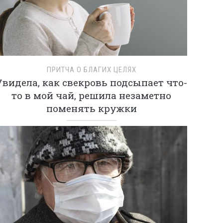
ПРИТЧА О БЛАГИХ ЦЕЛЯХ
Увидела, как свекровь подсыпает что-
то в мой чай, решила незаметно
поменять кружки