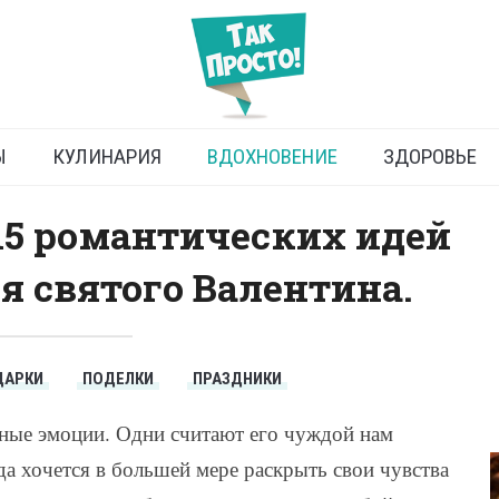
 ко Дню влюбленных
Ы
КУЛИНАРИЯ
ВДОХНОВЕНИЕ
ЗДОРОВЬЕ
15 романтических идей
я святого Валентина.
ДАРКИ
ПОДЕЛКИ
ПРАЗДНИКИ
чные эмоции. Одни считают его чуждой нам
гда хочется в большей мере раскрыть свои чувства