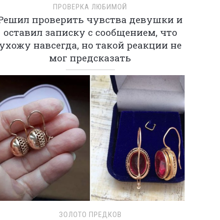
ПРОВЕРКА ЛЮБИМОЙ
Решил проверить чувства девушки и
оставил записку с сообщением, что
ухожу навсегда, но такой реакции не
мог предсказать
ЗОЛОТО ПРЕДКОВ