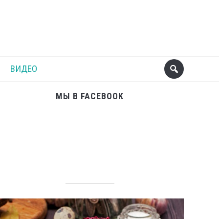
Поделиться
Следующий пост
ВИДЕО
МЫ В FACEBOOK