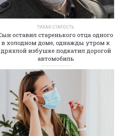
ТИХАЯ СТАРОСТЬ
Сын оставил старенького отца одного
в холодном доме, однажды утром к
дряхлой избушке подкатил дорогой
автомобиль