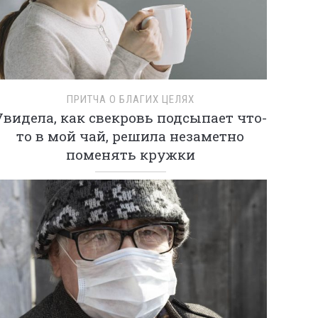
ПРИТЧА О БЛАГИХ ЦЕЛЯХ
Увидела, как свекровь подсыпает что-
то в мой чай, решила незаметно
поменять кружки