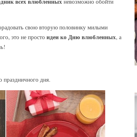
здник всех влюбленных
невозможно обойти
орадовать свою вторую половинку милыми
идеи ко Дню влюбленных
ого, это не просто
, а
ь!
о праздничного дня.