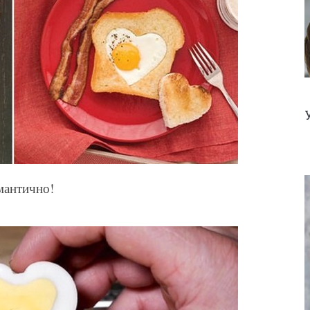
мантично!