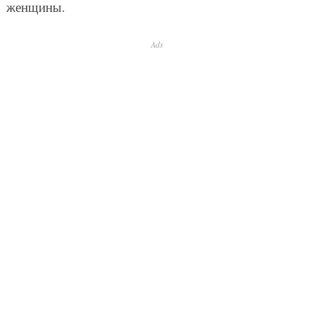
женщины.
Ads