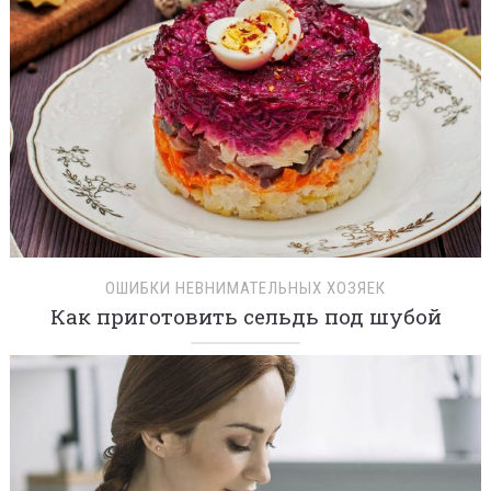
ОШИБКИ НЕВНИМАТЕЛЬНЫХ ХОЗЯЕК
Как приготовить сельдь под шубой