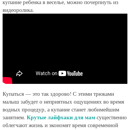
купание ребенка в веселье, можно почерпнуть из
видеоролика.
Купаться — это так здорово! С этими трюками
малыш забудет о неприятных ощущениях во время
водных процедур, а купание станет любимейшим
Крутые лайфхаки для мам
занятием.
существенно
облегчают жизнь и экономят время современной