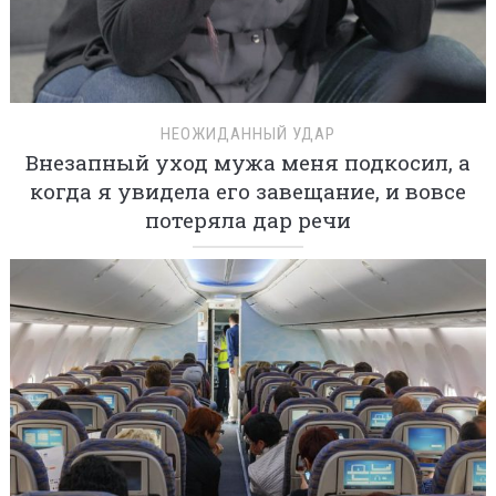
НЕОЖИДАННЫЙ УДАР
Внезапный уход мужа меня подкосил, а
когда я увидела его завещание, и вовсе
потеряла дар речи