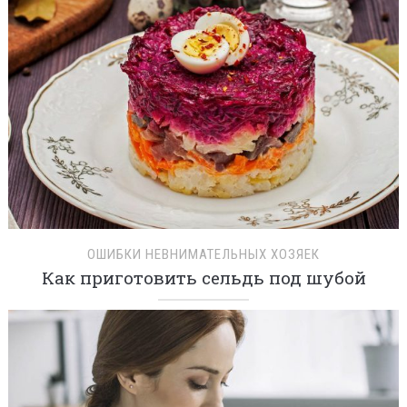
ОШИБКИ НЕВНИМАТЕЛЬНЫХ ХОЗЯЕК
Как приготовить сельдь под шубой