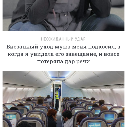
НЕОЖИДАННЫЙ УДАР
Внезапный уход мужа меня подкосил, а
когда я увидела его завещание, и вовсе
потеряла дар речи