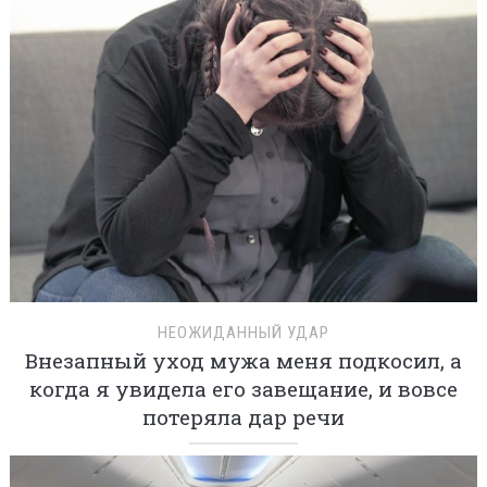
НЕОЖИДАННЫЙ УДАР
Внезапный уход мужа меня подкосил, а
когда я увидела его завещание, и вовсе
потеряла дар речи