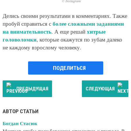
© Instagram
Делись своими результатами в комментариях. Также
более сложными заданиями
пробуй справиться с
на внимательность
хитрые
. А еще решай
головоломки
, которые окажутся по зубам далеко
не каждому взрослому человеку.
ПОДЕЛИТЬСЯ
ПРЕДЫДУЩАЯ
СЛЕДУЮЩАЯ
АВТОР СТАТЬИ
Богдан Стасюк
Мечтает, чтобы люди бережнее относились к природе. В