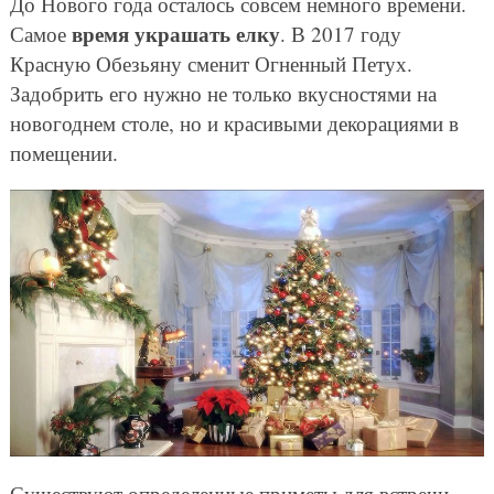
До Нового года осталось совсем немного времени.
время украшать елку
Самое
. В 2017 году
Красную Обезьяну сменит Огненный Петух.
Задобрить его нужно не только вкусностями на
новогоднем столе, но и красивыми декорациями в
помещении.
Существуют определенные приметы для встречи