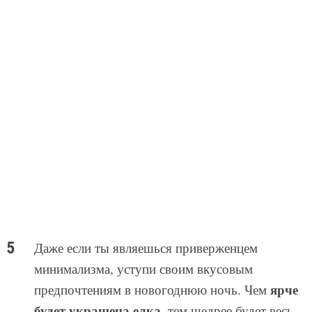
Даже если ты являешься приверженцем
минимализма, уступи своим вкусовым
ярче
предпочтениям в новогоднюю ночь. Чем
будет украшена елка
, тем щедрее будет весь