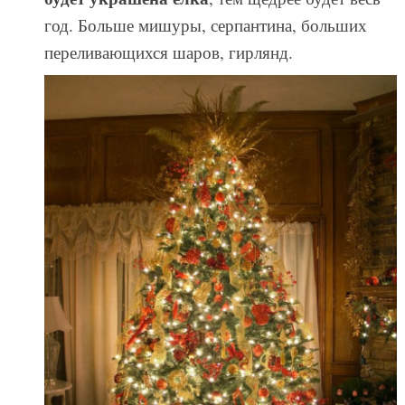
год. Больше мишуры, серпантина, больших
переливающихся шаров, гирлянд.