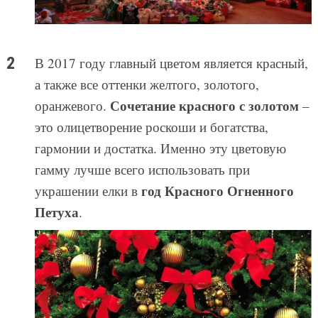
В 2017 году главный цветом является красный,
а также все оттенки желтого, золотого,
Сочетание красного с золотом
оранжевого.
–
это олицетворение роскоши и богатства,
гармонии и достатка. Именно эту цветовую
гамму лучше всего использовать при
год Красного Огненного
украшении елки в
Петуха
.