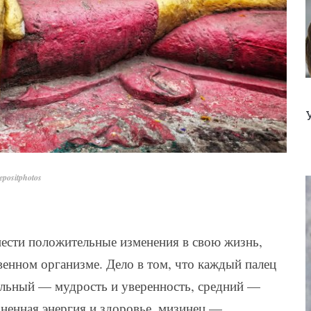
positphotos
ести положительные изменения в свою жизнь,
венном организме. Дело в том, что каждый палец
тельный — мудрость и уверенность, средний —
ненная энергия и здоровье, мизинец —