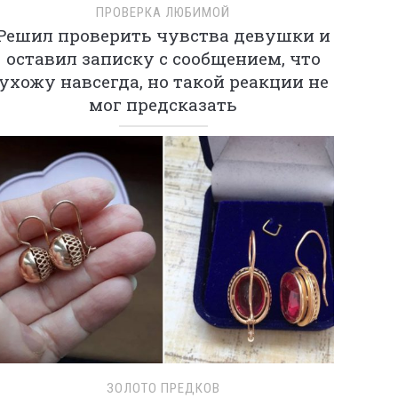
ПРОВЕРКА ЛЮБИМОЙ
Решил проверить чувства девушки и
оставил записку с сообщением, что
ухожу навсегда, но такой реакции не
мог предсказать
ЗОЛОТО ПРЕДКОВ