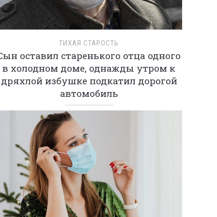
ТИХАЯ СТАРОСТЬ
Сын оставил старенького отца одного
в холодном доме, однажды утром к
дряхлой избушке подкатил дорогой
автомобиль