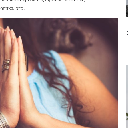
огика, эго.