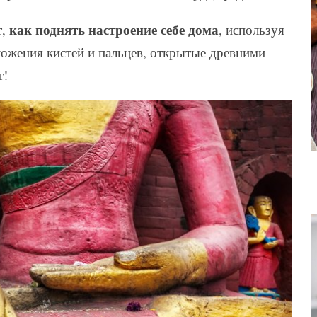
как поднять настроение себе дома
т,
, используя
ожения кистей и пальцев, открытые древними
т!