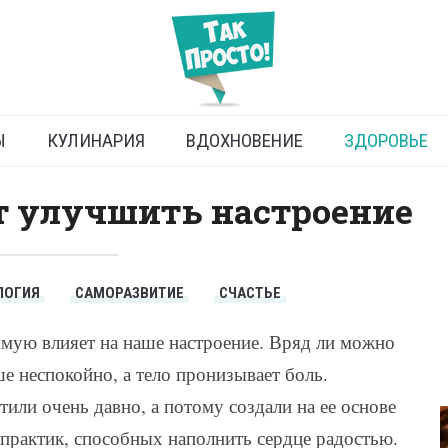
однять себе настроение
Ы
КУЛИНАРИЯ
ВДОХНОВЕНИЕ
ЗДОРОВЬЕ
 улучшить настроение
ЛОГИЯ
САМОРАЗВИТИЕ
СЧАСТЬЕ
ямую влияет на наше настроение. Вряд ли можно
е неспокойно, а тело пронизывает боль.
тили очень давно, а потому создали на ее основе
практик, способных наполнить сердце радостью.