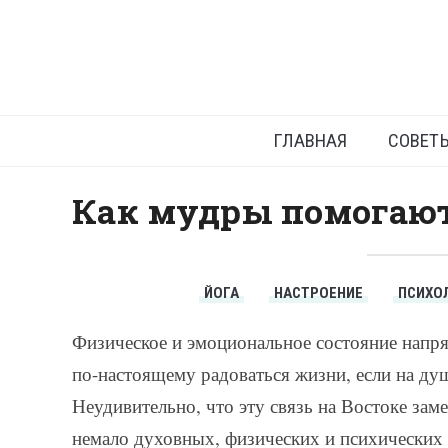
Как п
ГЛАВНАЯ
СОВЕТ
Как мудры помогают
ЙОГА
НАСТРОЕНИЕ
ПСИХО
Физическое и эмоциональное состояние напр
по-настоящему радоваться жизни, если на душ
Неудивительно, что эту связь на Востоке заме
немало духовных, физических и психических 