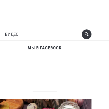
Поделиться
Следующий пост
ВИДЕО
МЫ В FACEBOOK