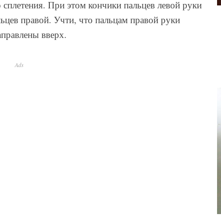
 сплетения. При этом кончики пальцев левой руки
ьцев правой. Учти, что пальцам правой руки
правлены вверх.
Ads