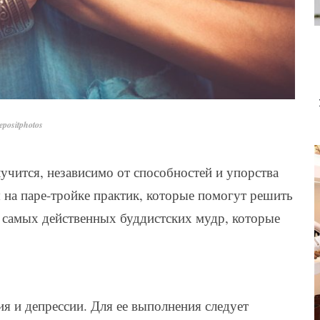
positphotos
учится, независимо от способностей и упорства
 на паре-тройке практик, которые помогут решить
 самых действенных буддистских мудр, которые
ия и депрессии. Для ее выполнения следует