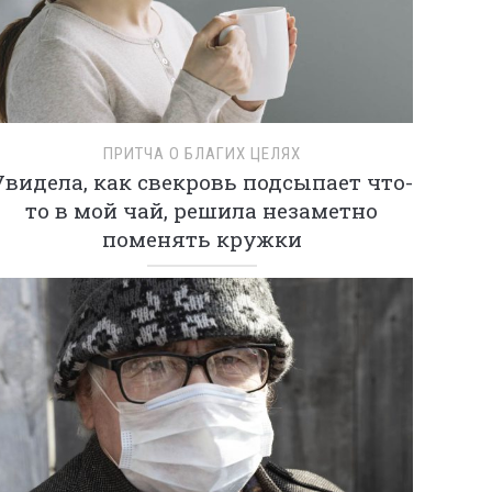
ПРИТЧА О БЛАГИХ ЦЕЛЯХ
Увидела, как свекровь подсыпает что-
то в мой чай, решила незаметно
поменять кружки