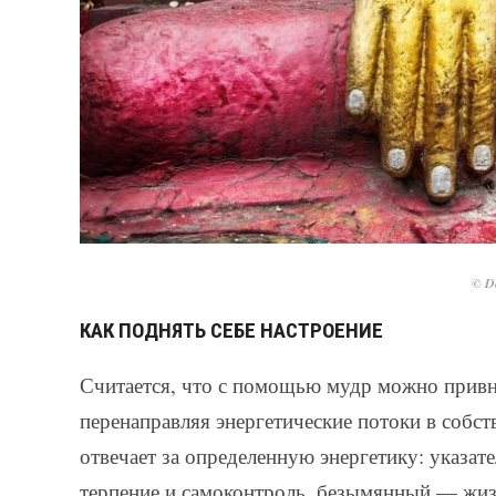
© De
КАК ПОДНЯТЬ СЕБЕ НАСТРОЕНИЕ
Считается, что с помощью мудр можно привн
перенаправляя энергетические потоки в собст
отвечает за определенную энергетику: указа
терпение и самоконтроль, безымянный — жиз