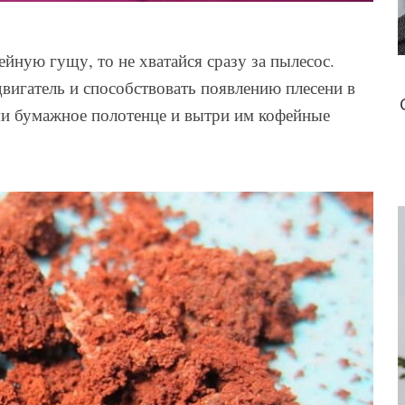
йную гущу, то не хватайся сразу за пылесос.
вигатель и способствовать появлению плесени в
ми бумажное полотенце и вытри им кофейные