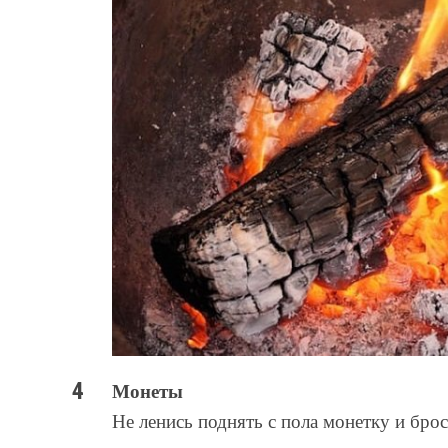
Монеты
Не ленись поднять с пола монетку и брос