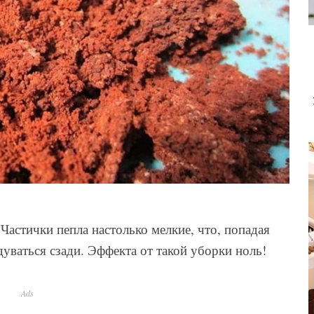
Частички пепла настолько мелкие, что, попадая
дуваться сзади. Эффекта от такой уборки ноль!
Ads