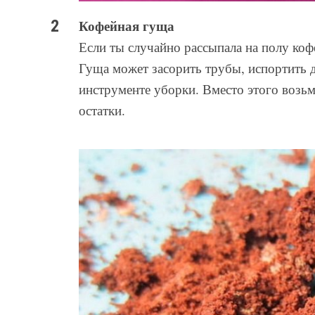
Кофейная гуща
Если ты случайно рассыпала на полу кофе
Гуща может засорить трубы, испортить д
инструменте уборки. Вместо этого возь
остатки.