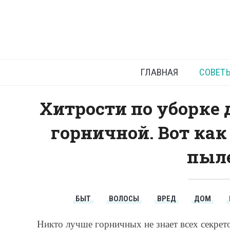
Как п
ГЛАВНАЯ
СОВЕТ
Хитрости по уборке 
горничной. Вот как
пыле
БЫТ
ВОЛОСЫ
ВРЕД
ДОМ
Никто лучше горничных не знает всех секре