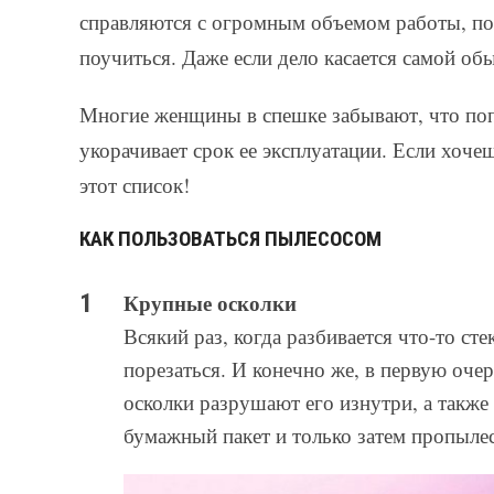
справляются с огромным объемом работы, по
поучиться. Даже если дело касается самой 
Многие женщины в спешке забывают, что поп
укорачивает срок ее эксплуатации. Если хоче
этот список!
КАК ПОЛЬЗОВАТЬСЯ ПЫЛЕСОСОМ
Крупные осколки
Всякий раз, когда разбивается что-то ст
порезаться. И конечно же, в первую оче
осколки разрушают его изнутри, а также
бумажный пакет и только затем пропылес