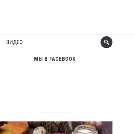
Поделиться
Следующий пост
ВИДЕО
МЫ В FACEBOOK