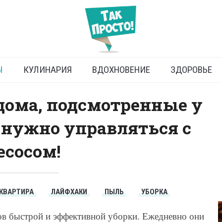
ользоваться пылесосом
Ы
КУЛИНАРИЯ
ВДОХНОВЕНИЕ
ЗДОРОВЬЕ
дома, подсмотренные у
 нужно управляться с
сосом!
КВАРТИРА
ЛАЙФХАКИ
ПЫЛЬ
УБОРКА
тов быстрой и эффективной уборки. Ежедневно они