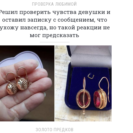
ПРОВЕРКА ЛЮБИМОЙ
Решил проверить чувства девушки и
оставил записку с сообщением, что
ухожу навсегда, но такой реакции не
мог предсказать
ЗОЛОТО ПРЕДКОВ