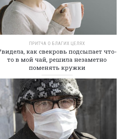
ПРИТЧА О БЛАГИХ ЦЕЛЯХ
Увидела, как свекровь подсыпает что-
то в мой чай, решила незаметно
поменять кружки