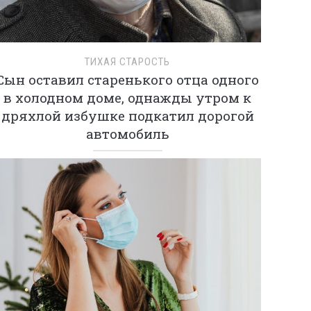
ТИХАЯ СТАРОСТЬ
Сын оставил старенького отца одного
в холодном доме, однажды утром к
дряхлой избушке подкатил дорогой
автомобиль