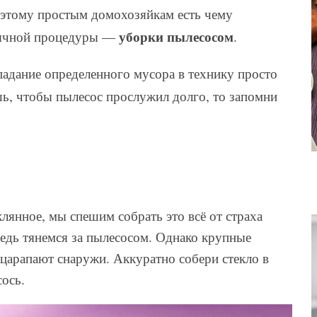
этому простым домохозяйкам есть чему
уборки пылесосом
обычной процедуры —
.
адание определенного мусора в технику просто
шь, чтобы пылесос прослужил долго, то запомни
еклянное, мы спешим собрать это всё от страха
редь тянемся за пылесосом. Однако крупные
 царапают снаружи. Аккуратно собери стекло в
ось.