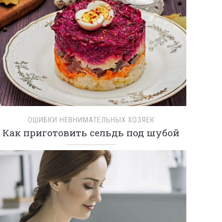
ОШИБКИ НЕВНИМАТЕЛЬНЫХ ХОЗЯЕК
Как приготовить сельдь под шубой