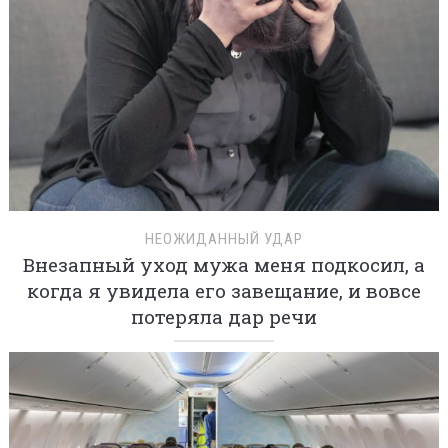
НЕОЖИДАННЫЙ УДАР
Внезапный уход мужа меня подкосил, а
когда я увидела его завещание, и вовсе
потеряла дар речи