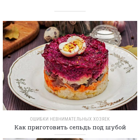
ОШИБКИ НЕВНИМАТЕЛЬНЫХ ХОЗЯЕК
Как приготовить сельдь под шубой