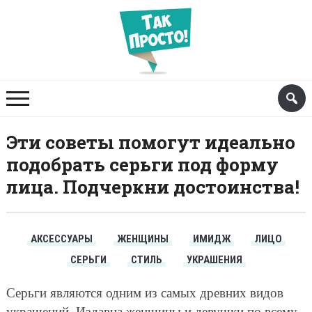
Эти советы помогут идеально
подобрать серьги под форму
лица. Подчеркни достоинства!
АКСЕССУАРЫ
ЖЕНЩИНЫ
ИМИДЖ
ЛИЦО
СЕРЬГИ
СТИЛЬ
УКРАШЕНИЯ
Серьги являются одним из самых древних видов
украшений. Издавна женщины и девушки по всему