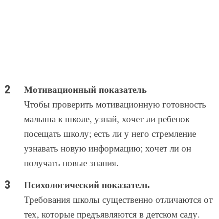
Мотивационный показатель
Чтобы проверить мотивационную готовность
малыша к школе, узнай, хочет ли ребенок
посещать школу; есть ли у него стремление
узнавать новую информацию; хочет ли он
получать новые знания.
Психологический показатель
Требования школы существенно отличаются от
тех, которые предъявляются в детском саду.