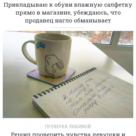
Прикладываю к обуви влажную салфетку
прямо в магазине, убеждаюсь, что
продавец нагло обманывает
ПРОВЕРКА ЛЮБИМОЙ
Решил проверить чувства девушки и