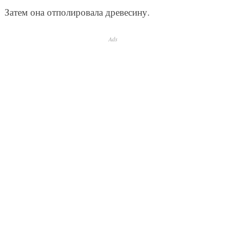
Затем она отполировала древесину.
Ads