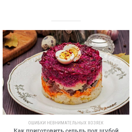
ОШИБКИ НЕВНИМАТЕЛЬНЫХ ХОЗЯЕК
Как приготовить сельдь под шубой