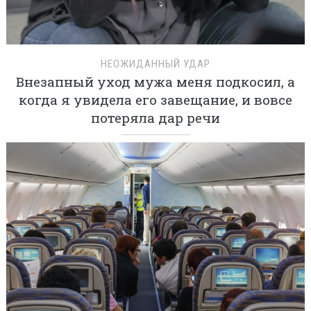
НЕОЖИДАННЫЙ УДАР
Внезапный уход мужа меня подкосил, а
когда я увидела его завещание, и вовсе
потеряла дар речи