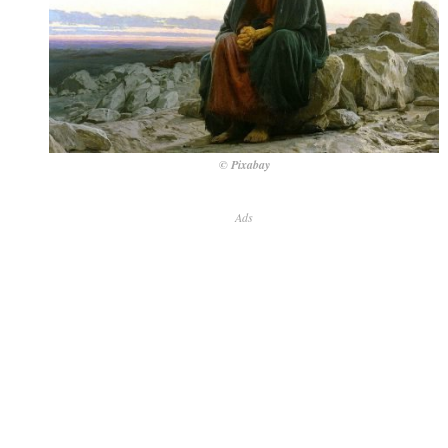
© Pixabay
Ads