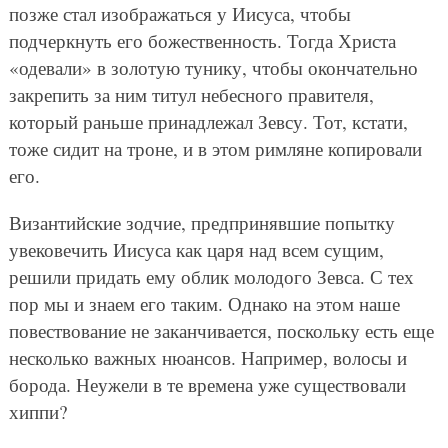
позже стал изображаться у Иисуса, чтобы
подчеркнуть его божественность. Тогда Христа
«одевали» в золотую тунику, чтобы окончательно
закрепить за ним титул небесного правителя,
который раньше принадлежал Зевсу. Тот, кстати,
тоже сидит на троне, и в этом римляне копировали
его.
Византийские зодчие, предпринявшие попытку
увековечить Иисуса как царя над всем сущим,
решили придать ему облик молодого Зевса. С тех
пор мы и знаем его таким. Однако на этом наше
повествование не заканчивается, поскольку есть еще
несколько важных нюансов. Например, волосы и
борода. Неужели в те времена уже существовали
хиппи?