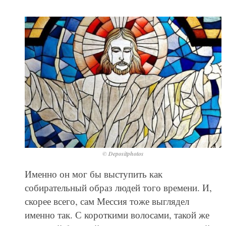
© Depositphotos
Именно он мог бы выступить как
собирательный образ людей того времени. И,
скорее всего, сам Мессия тоже выглядел
именно так. С короткими волосами, такой же