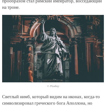
прообразом стал римский император, восседающий
на троне.
© Pixabay
Светлый нимб, который видим на иконах, когда-то
символизировал греческого бога Аполлона, но