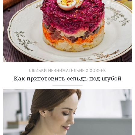
ОШИБКИ НЕВНИМАТЕЛЬНЫХ ХОЗЯЕК
Как приготовить сельдь под шубой