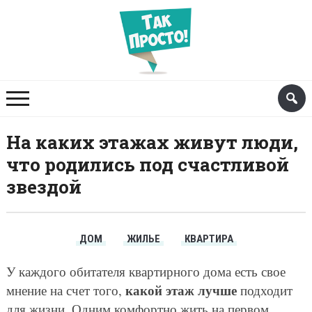
На каких этажах живут люди,
что родились под счастливой
звездой
ДОМ
ЖИЛЬЕ
КВАРТИРА
У каждого обитателя квартирного дома есть свое
какой этаж лучше
мнение на счет того,
подходит
для жизни. Одним комфортно жить на первом