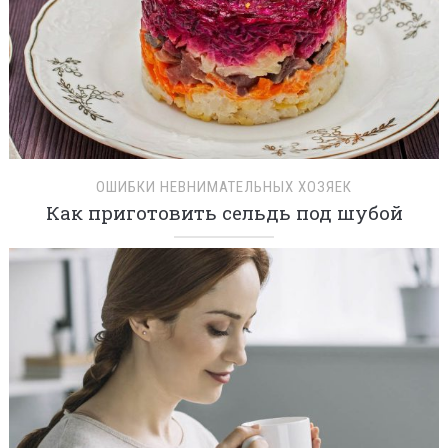
ОШИБКИ НЕВНИМАТЕЛЬНЫХ ХОЗЯЕК
Как приготовить сельдь под шубой