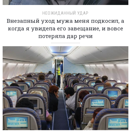
НЕОЖИДАННЫЙ УДАР
Внезапный уход мужа меня подкосил, а
когда я увидела его завещание, и вовсе
потеряла дар речи