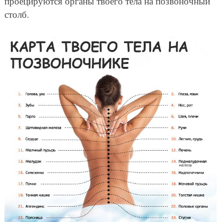
проецируются органы твоего тела на позвоночный
столб.