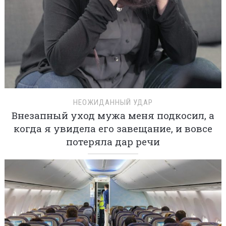
НЕОЖИДАННЫЙ УДАР
Внезапный уход мужа меня подкосил, а
когда я увидела его завещание, и вовсе
потеряла дар речи