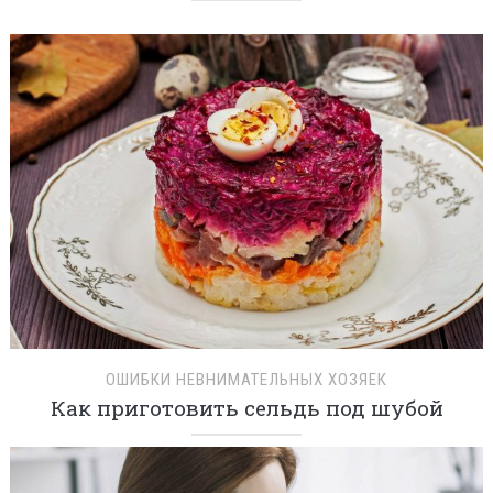
ОШИБКИ НЕВНИМАТЕЛЬНЫХ ХОЗЯЕК
Как приготовить сельдь под шубой