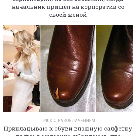
начальник пришел на корпоратив со
своей женой
ТРЮК С РАЗОБЛАЧЕНИЕМ
Прикладываю к обуви влажную салфетку