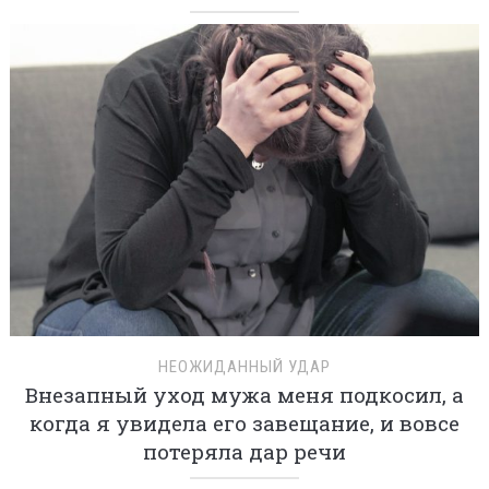
НЕОЖИДАННЫЙ УДАР
Внезапный уход мужа меня подкосил, а
когда я увидела его завещание, и вовсе
потеряла дар речи