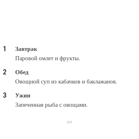
Завтрак
Паровой омлет и фрукты.
Обед
Овощной суп из кабачков и баклажанов.
Ужин
Запеченная рыба с овощами.
Ads