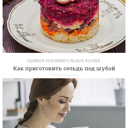
ОШИБКИ НЕВНИМАТЕЛЬНЫХ ХОЗЯЕК
Как приготовить сельдь под шубой