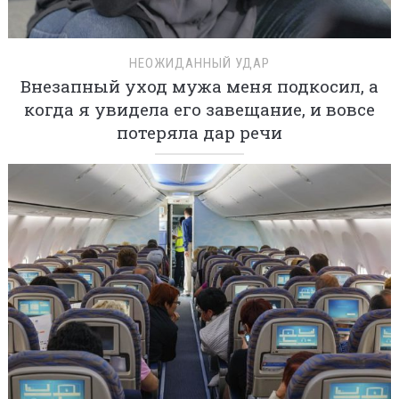
НЕОЖИДАННЫЙ УДАР
Внезапный уход мужа меня подкосил, а
когда я увидела его завещание, и вовсе
потеряла дар речи