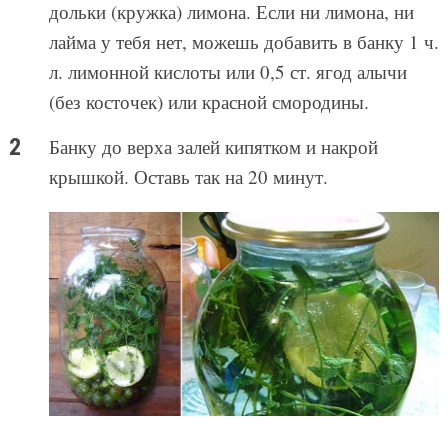
дольки (кружка) лимона. Если ни лимона, ни
лайма у тебя нет, можешь добавить в банку 1 ч.
л. лимонной кислоты или 0,5 ст. ягод алычи
(без косточек) или красной смородины.
Банку до верха залей кипятком и накрой
крышкой. Оставь так на 20 минут.