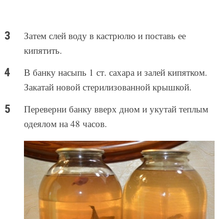
Затем слей воду в кастрюлю и поставь ее
кипятить.
В банку насыпь 1 ст. сахара и залей кипятком.
Закатай новой стерилизованной крышкой.
Переверни банку вверх дном и укутай теплым
одеялом на 48 часов.