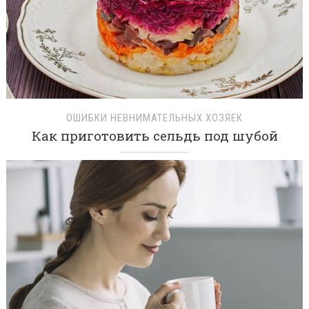
ОШИБКИ НЕВНИМАТЕЛЬНЫХ ХОЗЯЕК
Как приготовить сельдь под шубой