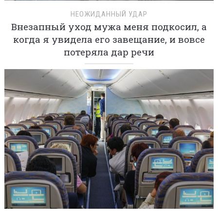
НЕОЖИДАННЫЙ УДАР
Внезапный уход мужа меня подкосил, а
когда я увидела его завещание, и вовсе
потеряла дар речи