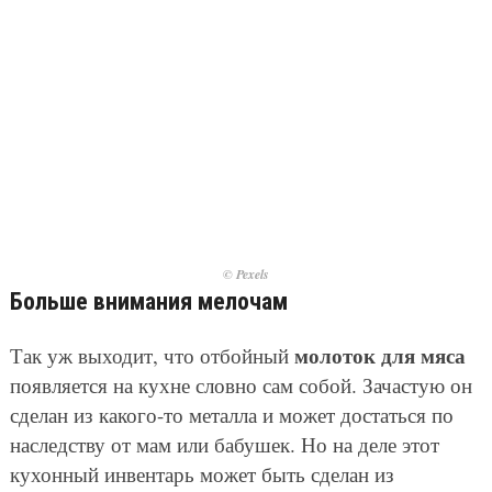
© Pexels
Больше внимания мелочам
молоток для мяса
Так уж выходит, что отбойный
появляется на кухне словно сам собой. Зачастую он
сделан из какого-то металла и может достаться по
наследству от мам или бабушек. Но на деле этот
кухонный инвентарь может быть сделан из