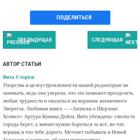
ПОДЕЛИТЬСЯ
ПРЕДЫДУЩАЯ
СЛЕДУЮЩАЯ
АВТОР СТАТЬИ
Вита Сторож
Упорства и целеустремленности нашей редакторше не
занимать, ведь она уверена, что это поможет преодолеть
любые трудности и оказаться на вершине жизненного
Эвереста. Любимая книга — «Записки о Шерлоке
Холмсе» Артура Конана Дойла. Вита убеждена: смелость
города берет, а значит нужно бороться за всё, во что
веришь и что тебе дорого. Мечтает побывать в Новой
Зеландии и написать об этом путешествии