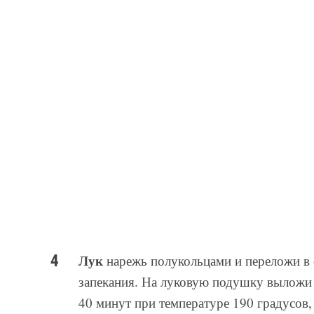
Лук
нарежь полукольцами и переложи в
запекания. На луковую подушку выложи м
40 минут при температуре 190 градусов