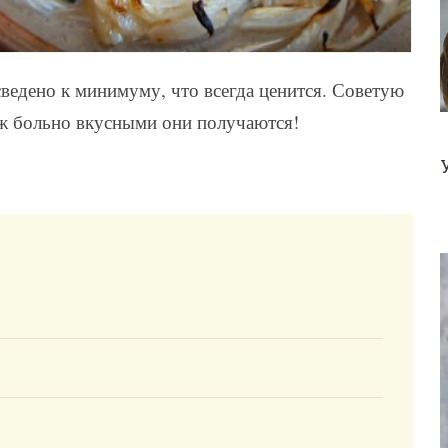
сведено к минимуму, что всегда ценится. Советую
 уж больно вкусными они получаются!