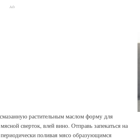
Ads
 смазанную растительным маслом форму для
ясной сверток, влей вино. Отправь запекаться на
, периодически поливая мясо образующимся