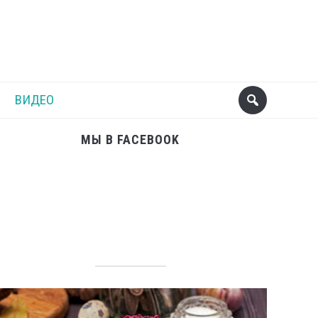
Поделиться
Следующий пост
ВИДЕО
МЫ В FACEBOOK