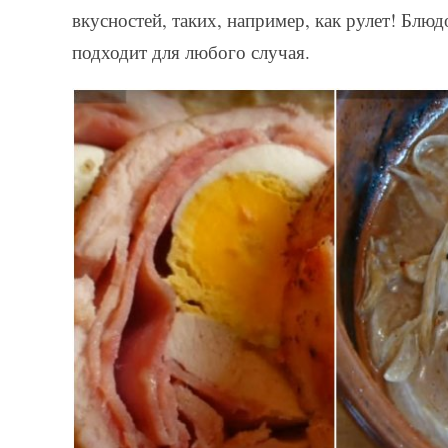
вкусностей, таких, например, как рулет! Блю
подходит для любого случая.