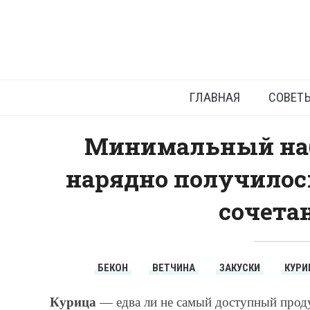
Кур
ГЛАВНАЯ
СОВЕТ
Минимальный набо
нарядно получилось
сочетан
БЕКОН
ВЕТЧИНА
ЗАКУСКИ
КУРИ
Курица
— едва ли не самый доступный проду