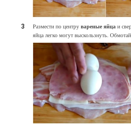
вареные яйца
Размести по центру
и свер
яйца легко могут выскользнуть. Обмотай