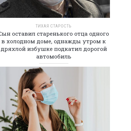
ТИХАЯ СТАРОСТЬ
Сын оставил старенького отца одного
в холодном доме, однажды утром к
дряхлой избушке подкатил дорогой
автомобиль