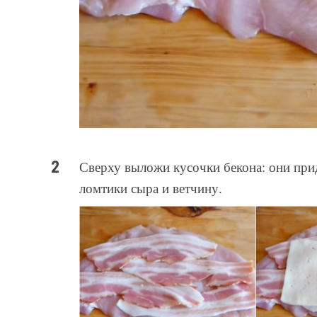
Сверху выложи кусочки бекона: они при
ломтики сыра и ветчину.