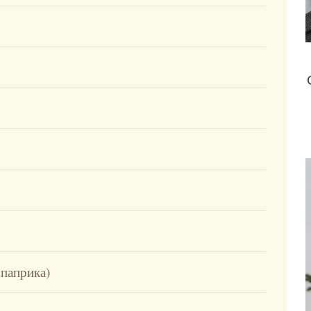
 паприка)