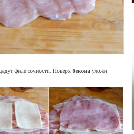
бекона
дадут филе сочности. Поверх
уложи