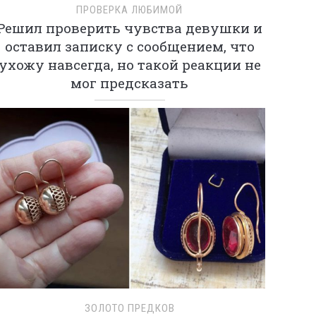
ПРОВЕРКА ЛЮБИМОЙ
Решил проверить чувства девушки и
оставил записку с сообщением, что
ухожу навсегда, но такой реакции не
мог предсказать
ЗОЛОТО ПРЕДКОВ