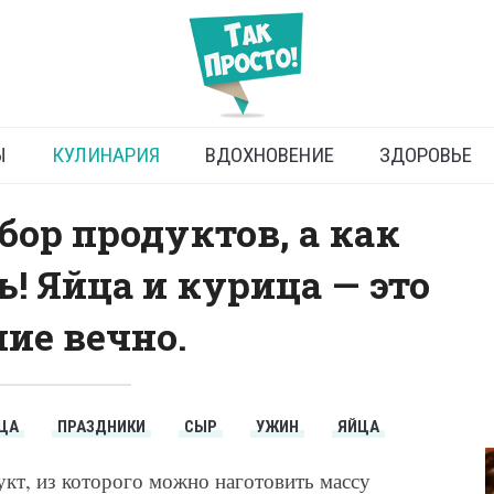
иный рулет с яйцом
Ы
КУЛИНАРИЯ
ВДОХНОВЕНИЕ
ЗДОРОВЬЕ
р продуктов, а как
! Яйца и курица — это
ие вечно.
ЦА
ПРАЗДНИКИ
СЫР
УЖИН
ЯЙЦА
кт, из которого можно наготовить массу