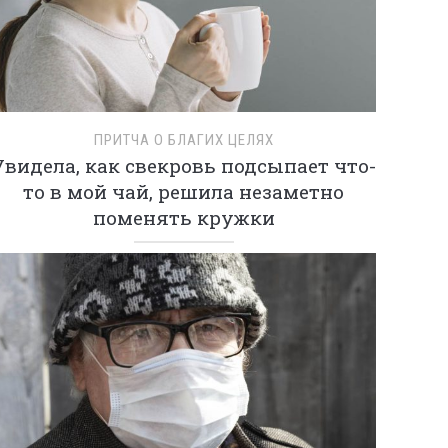
ПРИТЧА О БЛАГИХ ЦЕЛЯХ
Увидела, как свекровь подсыпает что-
то в мой чай, решила незаметно
поменять кружки