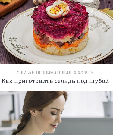
ОШИБКИ НЕВНИМАТЕЛЬНЫХ ХОЗЯЕК
Как приготовить сельдь под шубой