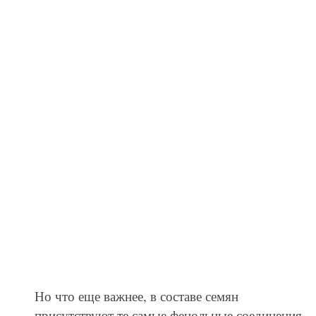
Но что еще важнее, в составе семян
присутствуют те самые фенольные соединения