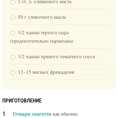
2 ст. л. оливкового масла
50 г сливочного масла
1/2 чашки тертого сыра
(предпочтительно пармезана)
1/2 чашки пряного томатного соуса
12–15 мясных фрикаделек
ПРИГОТОВЛЕНИЕ
Отвари спагетти
как обычно.