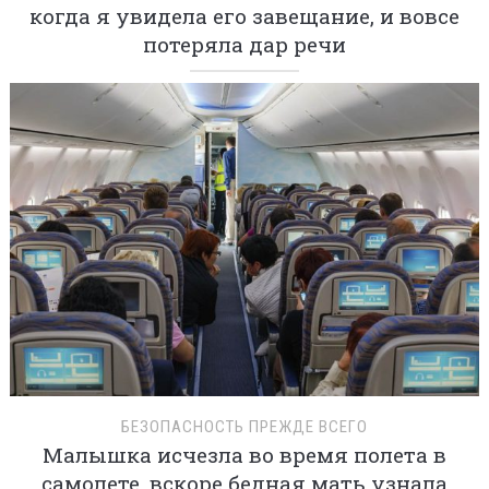
когда я увидела его завещание, и вовсе
потеряла дар речи
БЕЗОПАСНОСТЬ ПРЕЖДЕ ВСЕГО
Малышка исчезла во время полета в
самолете, вскоре бедная мать узнала