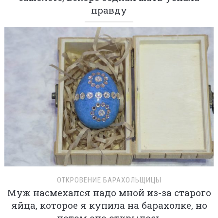
правду
ОТКРОВЕНИЕ БАРАХОЛЬЩИЦЫ
Муж насмехался надо мной из-за старого
яйца, которое я купила на барахолке, но
потом оно открылось