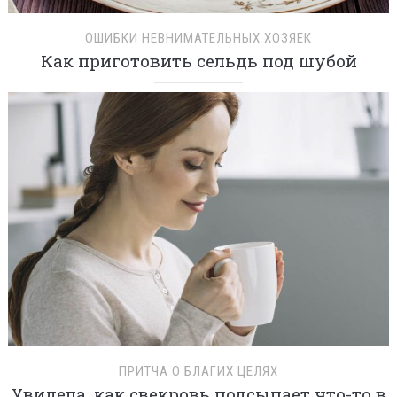
ОШИБКИ НЕВНИМАТЕЛЬНЫХ ХОЗЯЕК
Как приготовить сельдь под шубой
ПРИТЧА О БЛАГИХ ЦЕЛЯХ
Увидела, как свекровь подсыпает что-то в