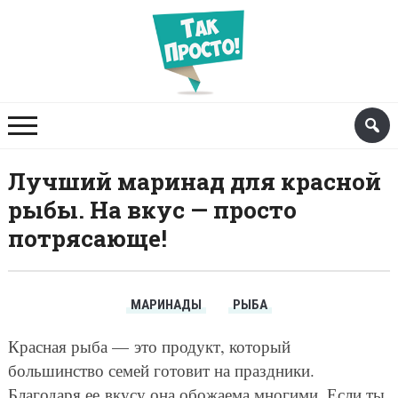
Лучший маринад для красной
рыбы. На вкус — просто
потрясающе!
МАРИНАДЫ
РЫБА
Красная рыба — это продукт, который
большинство семей готовит на праздники.
Благодаря ее вкусу она обожаема многими. Если ты