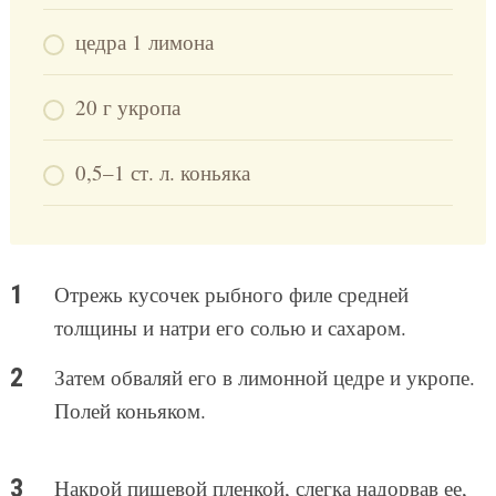
цедра 1 лимона
20 г укропа
0,5–1 ст. л. коньяка
Отрежь кусочек рыбного филе средней
толщины и натри его солью и сахаром.
Затем обваляй его в лимонной цедре и укропе.
Полей коньяком.
Накрой пищевой пленкой, слегка надорвав ее,