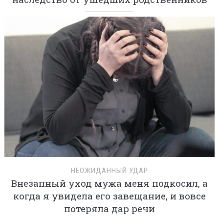
НЕОЖИДАННЫЙ УДАР
Внезапный уход мужа меня подкосил, а
когда я увидела его завещание, и вовсе
потеряла дар речи