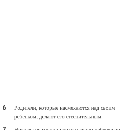
Родители, которые насмехаются над своим
ребенком, делают его стеснительным.
Никогда не говори плохо о своем ребенке ни