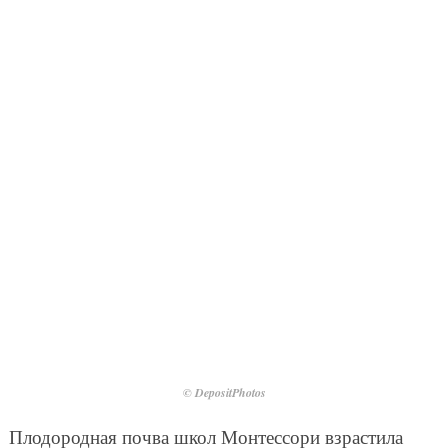
© DepositPhotos
Плодородная почва школ Монтессори взрастила