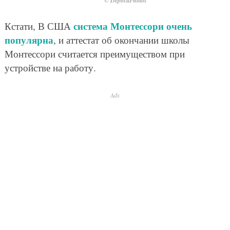
© DepositPhotos
система Монтессори очень
Кстати, В США
популярна
, и аттестат об окончании школы
Монтессори считается преимуществом при
устройстве на работу.
Ads