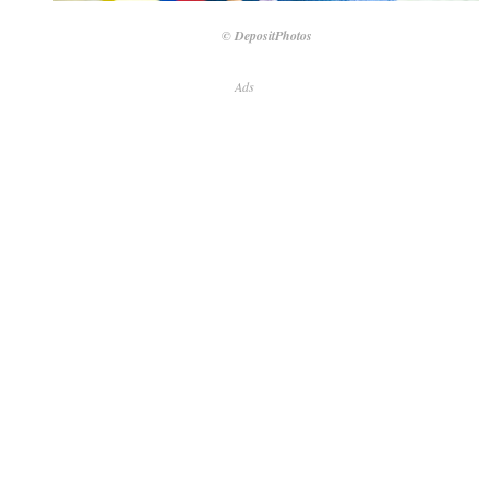
© DepositPhotos
Ads