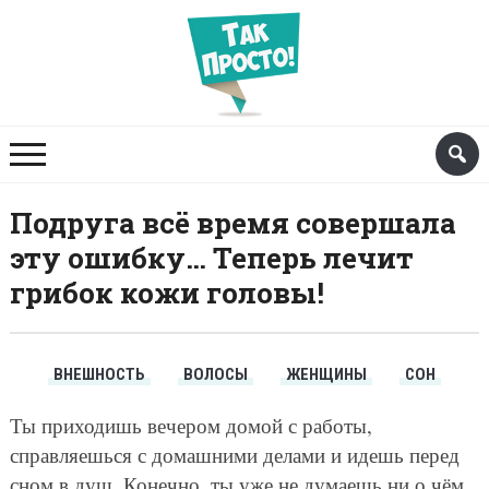
Подруга всё время совершала
эту ошибку… Теперь лечит
грибок кожи головы!
ВНЕШНОСТЬ
ВОЛОСЫ
ЖЕНЩИНЫ
СОН
Ты приходишь вечером домой с работы,
справляешься с домашними делами и идешь перед
сном в душ. Конечно, ты уже не думаешь ни о чём