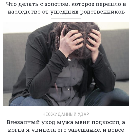
Что делать с золотом, которое перешло в
наследство от ушедших родственников
НЕОЖИДАННЫЙ УДАР
Внезапный уход мужа меня подкосил, а
когда я увидела его завещание, и вовсе