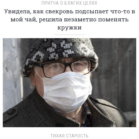
ПРИТЧА О БЛАГИХ ЦЕЛЯХ
Увидела, как свекровь подсыпает что-то в
мой чай, решила незаметно поменять
кружки
ТИХАЯ СТАРОСТЬ