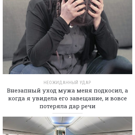
НЕОЖИДАННЫЙ УДАР
Внезапный уход мужа меня подкосил, а
когда я увидела его завещание, и вовсе
потеряла дар речи