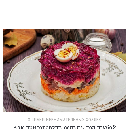
ОШИБКИ НЕВНИМАТЕЛЬНЫХ ХОЗЯЕК
Как приготовить сельдь под шубой