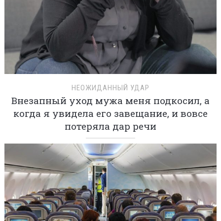
НЕОЖИДАННЫЙ УДАР
Внезапный уход мужа меня подкосил, а
когда я увидела его завещание, и вовсе
потеряла дар речи