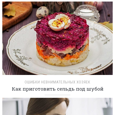
ОШИБКИ НЕВНИМАТЕЛЬНЫХ ХОЗЯЕК
Как приготовить сельдь под шубой