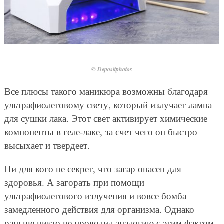
© Depositphotos
Все плюсы такого маникюра возможны благодаря
ультрафиолетовому свету, который излучает лампа
для сушки лака. Этот свет активирует химические
компоненты в геле-лаке, за счет чего он быстро
высыхает и твердеет.
Ни для кого не секрет, что загар опасен для
здоровья. А загорать при помощи
ультрафиолетового излучения и вовсе бомба
замедленного действия для организма. Однако
раньше никто не проводил аналогию с этим фактом