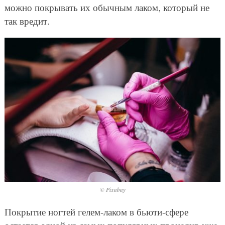
можно покрывать их обычным лаком, который не
так вредит.
© Pixabay
Покрытие ногтей гелем-лаком в бьюти-сфере