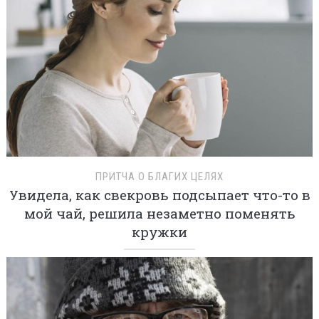
ПРИТЧА О БЛАГИХ ЦЕЛЯХ
Увидела, как свекровь подсыпает что-то в
мой чай, решила незаметно поменять
кружки