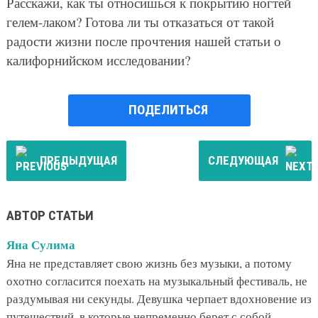
Расскажи, как ты относишься к покрытию ногтей
гелем-лаком? Готова ли ты отказаться от такой
радости жизни после прочтения нашей статьи о
калифорнийском исследовании?
ПОДЕЛИТЬСЯ
ПРЕДЫДУЩАЯ
СЛЕДУЮЩАЯ
АВТОР СТАТЬИ
Яна Сулима
Яна не представляет свою жизнь без музыки, а потому
охотно согласится поехать на музыкальный фестиваль, не
раздумывая ни секунды. Девушка черпает вдохновение из
путешествий, в которые непременно берет с собой