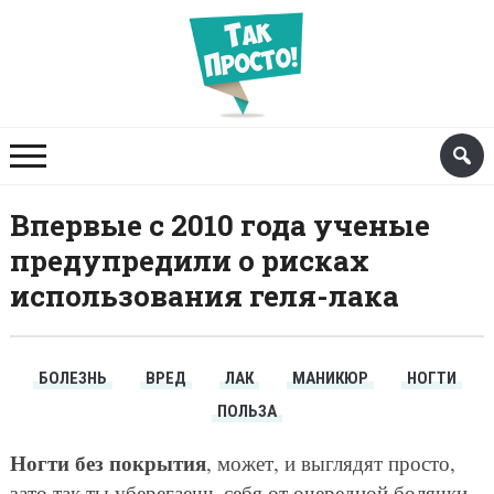
Впервые с 2010 года ученые
предупредили о рисках
использования геля-лака
БОЛЕЗНЬ
ВРЕД
ЛАК
МАНИКЮР
НОГТИ
ПОЛЬЗА
Ногти без покрытия
, может, и выглядят просто,
зато так ты уберегаешь себя от очередной болячки.