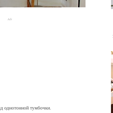
Ads
д однотонной тумбочки.