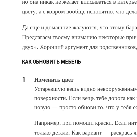
но она никак не желает вписываться в интерь
цвету, а с ковром вообще непонятно, что дела
Да еще и домашние жалуются, что этому барах
Предлагаем твоему вниманию некоторые при
двух». Хороший аргумент для родственников, 
КАК ОБНОВИТЬ МЕБЕЛЬ
Изменить цвет
Устаревшую вещь видно невооруженным 
поверхности. Если вещь тебе дорога как
новую — просто обнови то, что у тебя ес
Например, при помощи краски. Если ин
только детали. Как вариант — раскрась 