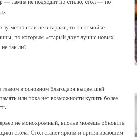
ер — лампа не подходит по стилю, стол — по
ть.
лу место если не в гараже, то на помойке.
чины, по которым «старый друг лучше новых
не так ли?
глазом в основном благодаря выцветшей
 память или пока нет возможности купить более
ть.
терьер не монохромный, вполне можешь обновить
ящики стола. Стол станет ярким и притягивающим