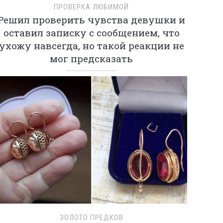
ПРОВЕРКА ЛЮБИМОЙ
Решил проверить чувства девушки и
оставил записку с сообщением, что
ухожу навсегда, но такой реакции не
мог предсказать
ЗОЛОТО ПРЕДКОВ