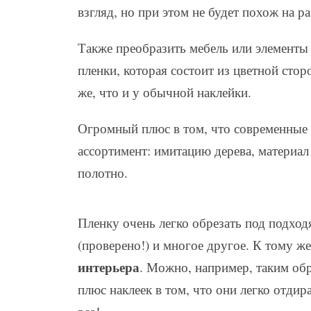
взгляд, но при этом не будет похож на р
Также преобразить мебель или элемент
пленки, которая состоит из цветной стор
же, что и у обычной наклейки.
Огромный плюс в том, что современные
ассортимент: имитацию дерева, материа
полотно.
Пленку очень легко обрезать под подхо
(проверено!) и многое другое. К тому ж
интерьера
. Можно, например, таким об
плюс наклеек в том, что они легко отд