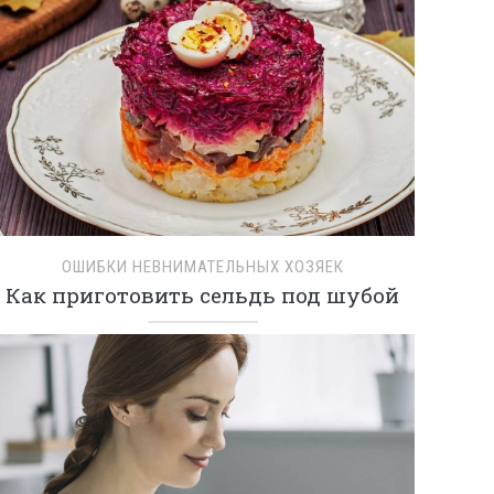
ОШИБКИ НЕВНИМАТЕЛЬНЫХ ХОЗЯЕК
Как приготовить сельдь под шубой