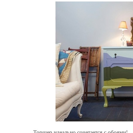
Торшер идеально сочетается с обоями!