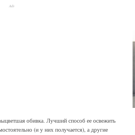
Ads
 выцветшая обивка. Лучший способ ее освежить
остоятельно (и у них получается), а другие