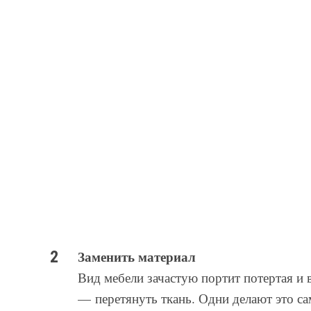
Заменить материал
Вид мебели зачастую портит потертая и
— перетянуть ткань. Одни делают это сам