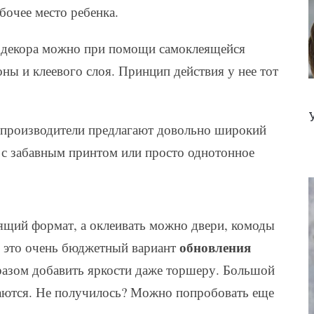
абочее место ребенка.
ы декора можно при помощи самоклеящейся
оны и клеевого слоя. Принцип действия у нее тот
 производители предлагают довольно широкий
л с забавным принтом или просто однотонное
дящий формат, а оклеивать можно двери, комоды
обновления
е это очень бюджетный вариант
разом добавить яркости даже торшеру. Большой
ираются. Не получилось? Можно попробовать еще