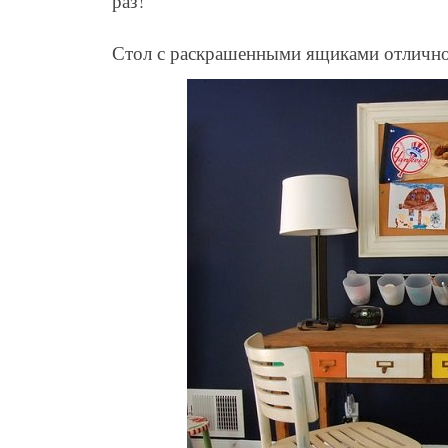
раз!
Стол с раскрашенными ящиками отлично 