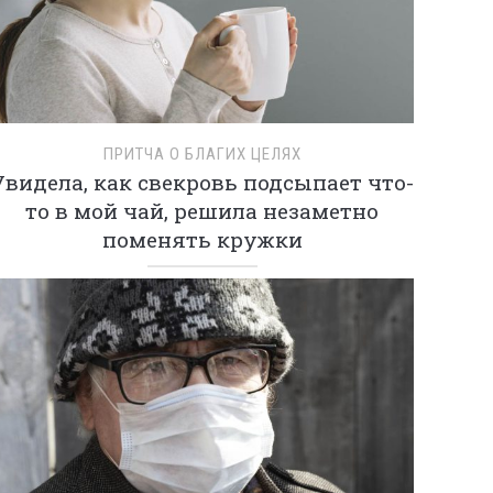
ПРИТЧА О БЛАГИХ ЦЕЛЯХ
Увидела, как свекровь подсыпает что-
то в мой чай, решила незаметно
поменять кружки