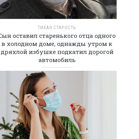
ТИХАЯ СТАРОСТЬ
Сын оставил старенького отца одного
в холодном доме, однажды утром к
дряхлой избушке подкатил дорогой
автомобиль