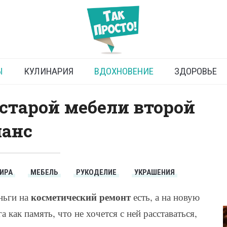
 жизнь старой мебели
Ы
КУЛИНАРИЯ
ВДОХНОВЕНИЕ
ЗДОРОВЬЕ
старой мебели второй
анс
ИРА
МЕБЕЛЬ
РУКОДЕЛИЕ
УКРАШЕНИЯ
косметический ремонт
ньги на
есть, а на новую
 как память, что не хочется с ней расставаться,