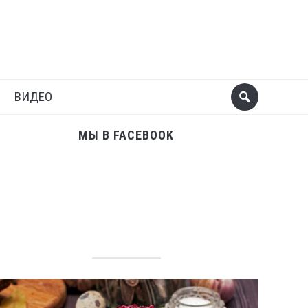
Поделиться
Следующий пост
ВИДЕО
МЫ В FACEBOOK