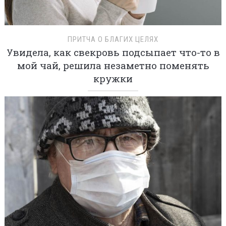
ПРИТЧА О БЛАГИХ ЦЕЛЯХ
Увидела, как свекровь подсыпает что-то в
мой чай, решила незаметно поменять
кружки