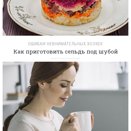
ОШИБКИ НЕВНИМАТЕЛЬНЫХ ХОЗЯЕК
Как приготовить сельдь под шубой