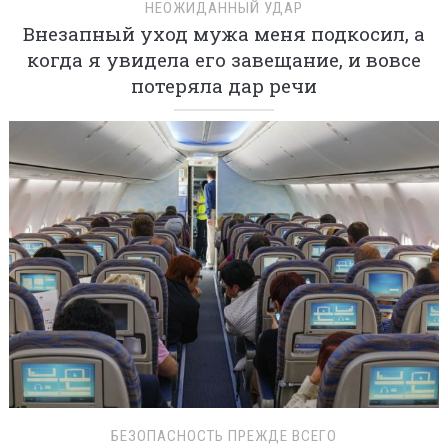
НЕОЖИДАННЫЙ УДАР
Внезапный уход мужа меня подкосил, а
когда я увидела его завещание, и вовсе
потеряла дар речи
БЕЗОПАСНОСТЬ ПРЕЖДЕ ВСЕГО