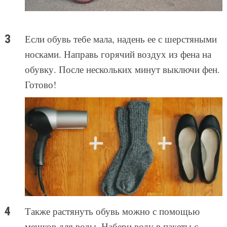
Если обувь тебе мала, надень ее с шерстяными
носками. Направь горячий воздух из фена на
обувку. После нескольких минут выключи фен.
Готово!
Также растянуть обувь можно с помощью
мешков для воды. Набери воду в пакеты с