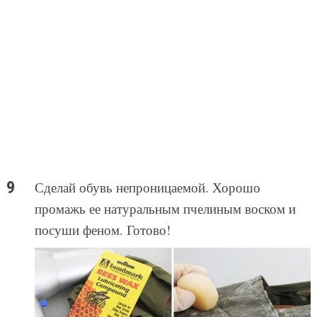
Сделай обувь непроницаемой. Хорошо
промажь ее натуральным пчелиным воском и
посуши феном. Готово!