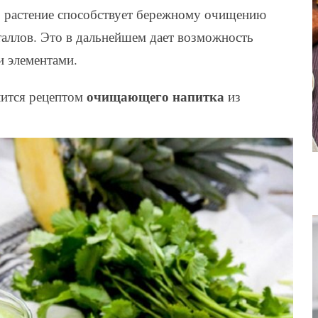
, растение способствует бережному очищению
таллов. Это в дальнейшем дает возможность
и элементами.
очищающего напитка
лится рецептом
из