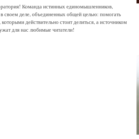
боратория! Команда истинных единомышленников,
 в своем деле, объединенных общей целью: помогать
 которыми действительно стоит делиться, а источником
ужат для нас любимые читатели!