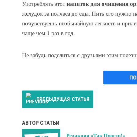
напиток для очищения ор
Употреблять этот
желудок за полчаса до еды. Пить его нужно н
почувствуешь необычайную легкость и прили
чаще чем 1 раз в год.
Не забудь поделиться с друзьями этим полез
ПО
ПРЕДЫДУЩАЯ
СТАТЬЯ
АВТОР СТАТЬИ
Редакция «Так Просто!»