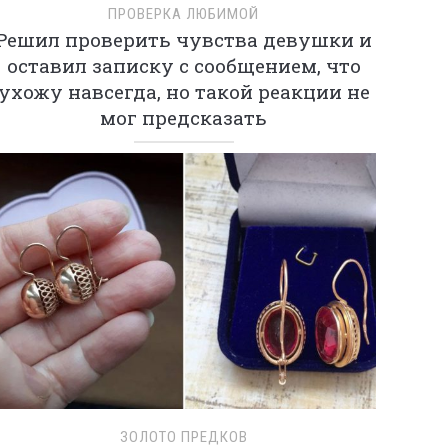
ПРОВЕРКА ЛЮБИМОЙ
Решил проверить чувства девушки и
оставил записку с сообщением, что
ухожу навсегда, но такой реакции не
мог предсказать
ЗОЛОТО ПРЕДКОВ