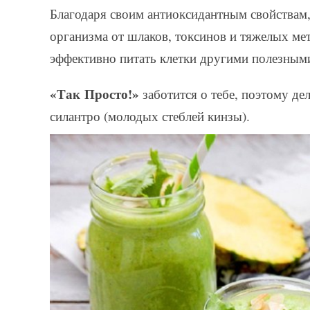
Благодаря своим антиоксидантным свойствам
организма от шлаков, токсинов и тяжелых ме
эффективно питать клетки другими полезным
«Так Просто!»
заботится о тебе, поэтому де
силантро (молодых стеблей кинзы).