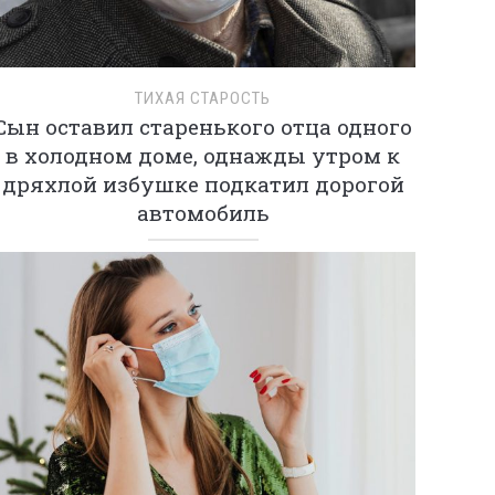
ТИХАЯ СТАРОСТЬ
Сын оставил старенького отца одного
в холодном доме, однажды утром к
дряхлой избушке подкатил дорогой
автомобиль