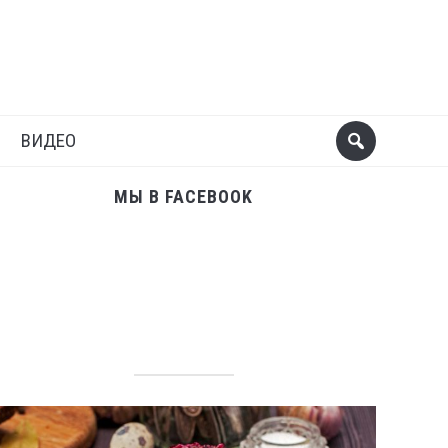
Поделиться
Следующий пост
ВИДЕО
МЫ В FACEBOOK