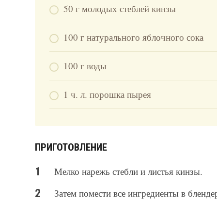
50 г молодых стеблей кинзы
100 г натурального яблочного сока
100 г воды
1 ч. л. порошка пырея
ПРИГОТОВЛЕНИЕ
Мелко нарежь стебли и листья кинзы.
Затем помести все ингредиенты в блендер