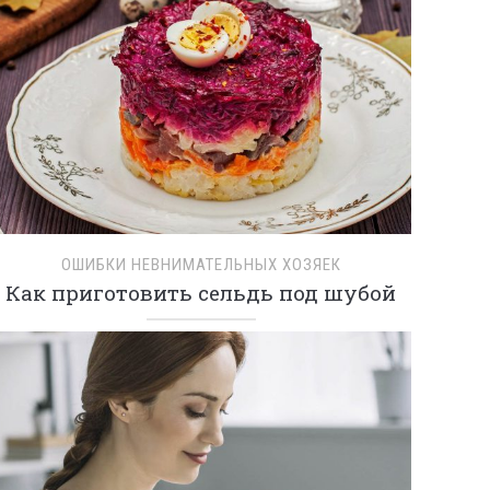
ОШИБКИ НЕВНИМАТЕЛЬНЫХ ХОЗЯЕК
Как приготовить сельдь под шубой