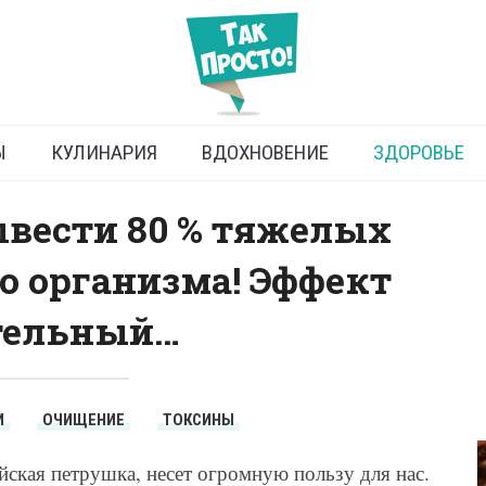
е организма в домашних
условиях
Ы
КУЛИНАРИЯ
ВДОХНОВЕНИЕ
ЗДОРОВЬЕ
ывести 80 % тяжелых
о организма! Эффект
тельный…
И
ОЧИЩЕНИЕ
ТОКСИНЫ
айская петрушка, несет огромную пользу для нас.