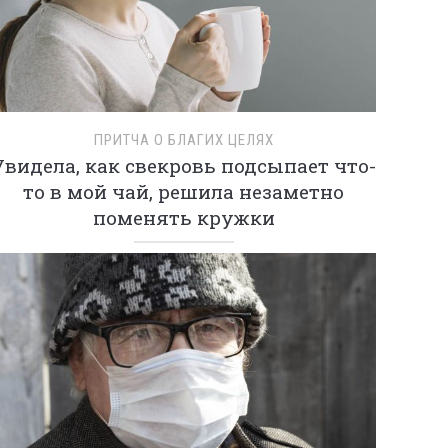
ПРИТЧА О БЛАГИХ ЦЕЛЯХ
Увидела, как свекровь подсыпает что-
то в мой чай, решила незаметно
поменять кружки