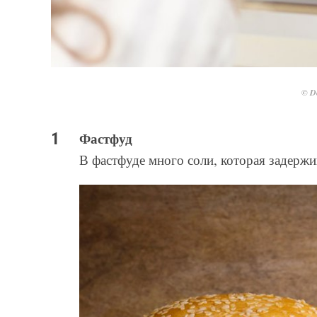
© De
Фастфуд
В фастфуде много соли, которая задержи