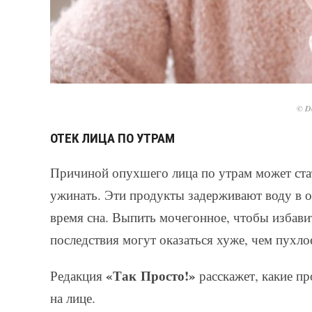
© De
ОТЕК ЛИЦА ПО УТРАМ
Причиной опухшего лица по утрам может ста
ужинать. Эти продукты задерживают воду в о
время сна. Выпить мочегонное, чтобы избави
последствия могут оказаться хуже, чем пухло
«Так Просто!»
Редакция
расскажет, какие п
на лице.