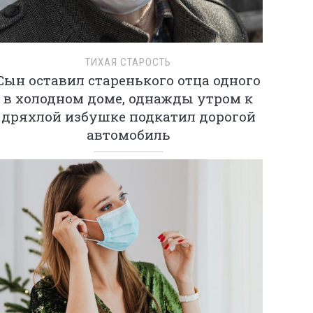
ТИХАЯ СТАРОСТЬ
Сын оставил старенького отца одного
в холодном доме, однажды утром к
дряхлой избушке подкатил дорогой
автомобиль