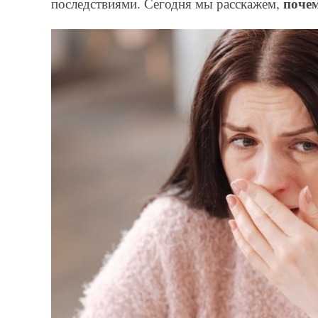
почем
последствиями. Сегодня мы расскажем,