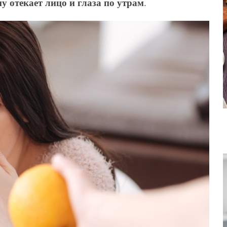
у отекает лицо и глаза по утрам
.