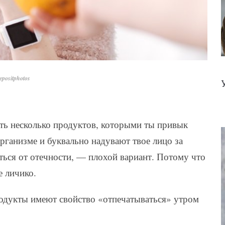
positphotos
ть несколько продуктов, которыми ты привык
рганизме и буквально надувают твое лицо за
ться от отечности, — плохой вариант. Потому что
е личико.
родукты имеют свойство «отпечатываться» утром