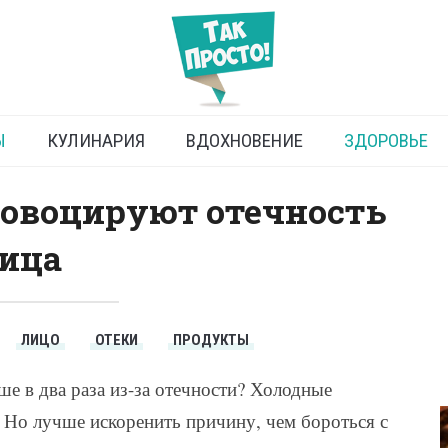
тек лица по утрам
Ы
КУЛИНАРИЯ
ВДОХНОВЕНИЕ
ЗДОРОВЬЕ
овоцируют отечность
ица
ЛИЦО
ОТЕКИ
ПРОДУКТЫ
ше в два раза из-за отечности? Холодные
. Но лучше искоренить причину, чем бороться с