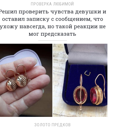
ПРОВЕРКА ЛЮБИМОЙ
Решил проверить чувства девушки и
оставил записку с сообщением, что
ухожу навсегда, но такой реакции не
мог предсказать
ЗОЛОТО ПРЕДКОВ