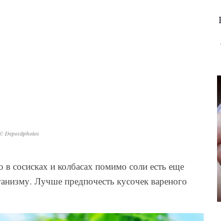
© Depositphotos
о в сосисках и колбасах помимо соли есть еще
ганизму. Лучше предпочесть кусочек вареного