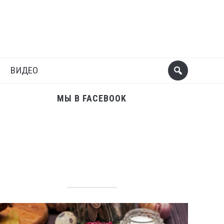
Поделиться
Следующий пост
ВИДЕО
МЫ В FACEBOOK