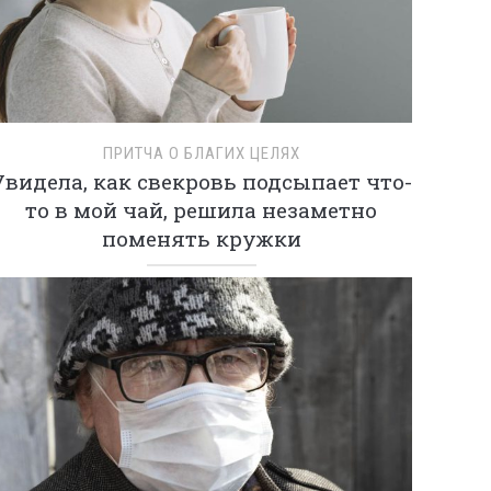
ПРИТЧА О БЛАГИХ ЦЕЛЯХ
Увидела, как свекровь подсыпает что-
то в мой чай, решила незаметно
поменять кружки