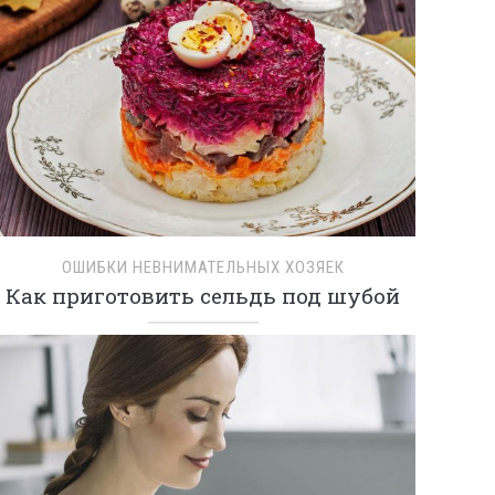
ОШИБКИ НЕВНИМАТЕЛЬНЫХ ХОЗЯЕК
Как приготовить сельдь под шубой