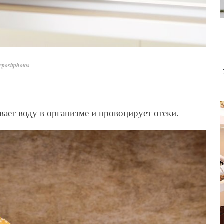
positphotos
вает воду в организме и провоцирует отеки.