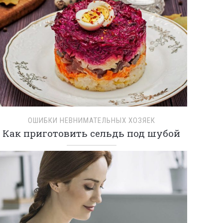
ОШИБКИ НЕВНИМАТЕЛЬНЫХ ХОЗЯЕК
Как приготовить сельдь под шубой