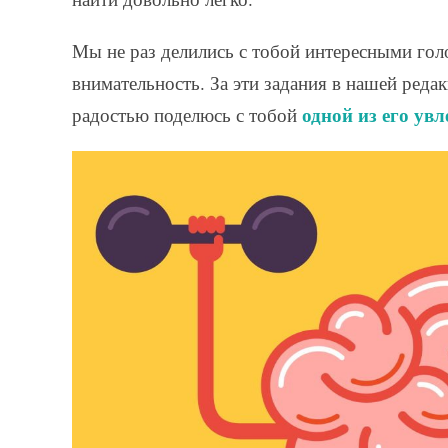
Мы не раз делились с тобой интересными го
внимательность. За эти задания в нашей реда
одной из его увл
радостью поделюсь с тобой