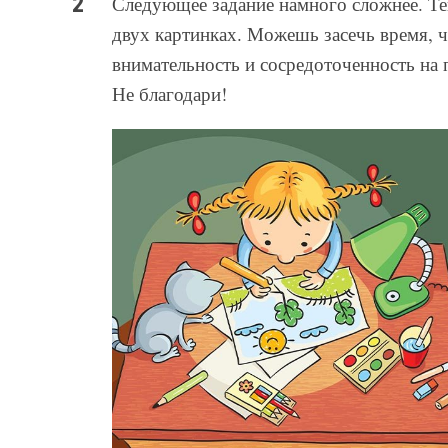
Следующее задание намного сложнее. Те
двух картинках. Можешь засечь время, ч
внимательность и сосредоточенность на п
Не благодари!