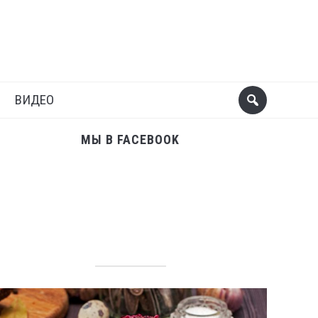
Поделиться
Следующий пост
ВИДЕО
МЫ В FACEBOOK