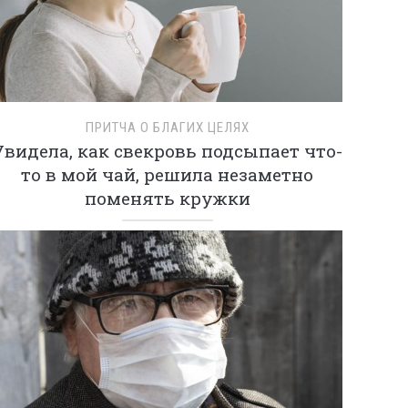
ПРИТЧА О БЛАГИХ ЦЕЛЯХ
Увидела, как свекровь подсыпает что-
то в мой чай, решила незаметно
поменять кружки