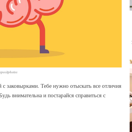
positphotos
й с заковырками. Тебе нужно отыскать все отличия
Будь внимательна и постарайся справиться с