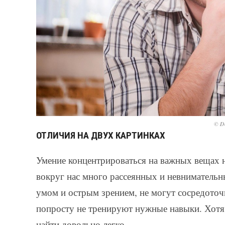
© De
ОТЛИЧИЯ НА ДВУХ КАРТИНКАХ
Умение концентрироваться на важных вещах 
вокруг нас много рассеянных и невнимательн
умом и острым зрением, не могут сосредоточи
попросту не тренируют нужные навыки. Хотя 
найти довольно легко.