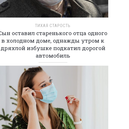
ТИХАЯ СТАРОСТЬ
Сын оставил старенького отца одного
в холодном доме, однажды утром к
дряхлой избушке подкатил дорогой
автомобиль