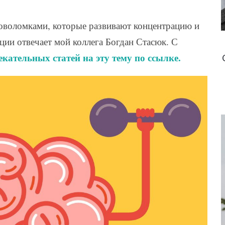
ловоломками, которые развивают концентрацию и
кции отвечает мой коллега Богдан Стасюк. С
екательных статей на эту тему по ссылке.