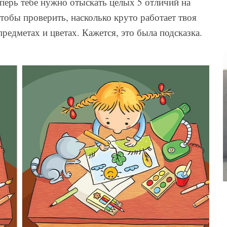
перь тебе нужно отыскать целых 5 отличий на
тобы проверить, насколько круто работает твоя
редметах и цветах. Кажется, это была подсказка.