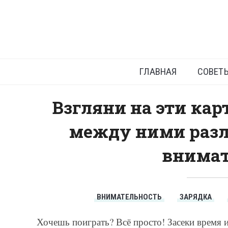
Отличия 
ГЛАВНАЯ
СОВЕТ
Взгляни на эти кар
между ними разл
внимат
ВНИМАТЕЛЬНОСТЬ
ЗАРЯДКА
Хочешь поиграть? Всё просто! Засеки время и