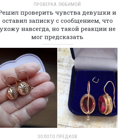
ПРОВЕРКА ЛЮБИМОЙ
Решил проверить чувства девушки и
оставил записку с сообщением, что
ухожу навсегда, но такой реакции не
мог предсказать
ЗОЛОТО ПРЕДКОВ