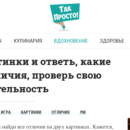
на двух картинках: игра
для взрослых
Ы
КУЛИНАРИЯ
ВДОХНОВЕНИЕ
ЗДОРОВЬЕ
тинки и ответь, какие
ичия, проверь свою
ельность
ИГРА
КАРТИНКИ
ОТЛИЧИЯ
УМ
 найди все отличия на двух картинках. Кажется,