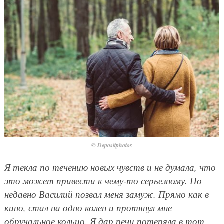
© Depositphotos
Я текла по течению новых чувств и не думала, что
это может привести к чему-то серьезному. Но
недавно Василий позвал меня замуж. Прямо как в
кино, стал на одно колен и протянул мне
обручальное кольцо. Я дар речи потеряла в тот