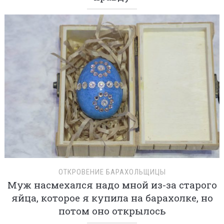
ОТКРОВЕНИЕ БАРАХОЛЬЩИЦЫ
Муж насмехался надо мной из-за старого
яйца, которое я купила на барахолке, но
потом оно открылось