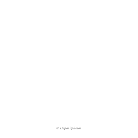
© Depositphotos