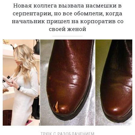
Новая коллега вызвала насмешки в
серпентарии, но все обомлели, когда
начальник пришел на корпоратив со
своей женой
ТРЮК С РАЗОБЛАЧЕНИЕМ