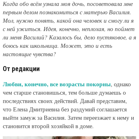
Когда обо всём узнала моя дочь, посоветовала мне
первым делом познакомиться с матерью Василия.
Мол, нужно понять, какой она человек и смогу ли я
с ней ужиться. Идея, конечно, неплохая, но поймет
ли меня Василий? Казалось бы, дело пустяковое, а я
боюсь как школьница. Может, это и есть
настоящие чувства?
От редакции
Любви, конечно, все возрасты покорны
, однако
чем старше становишься, тем больше думаешь о
последствиях своих действий. Давай представим,
что Елена Дмитриевна без раздумий соглашается
выйти замуж за Василия. Затем переезжает к нему и
становится второй хозяйкой в доме.