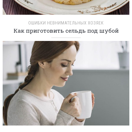
ОШИБКИ НЕВНИМАТЕЛЬНЫХ ХОЗЯЕК
Как приготовить сельдь под шубой