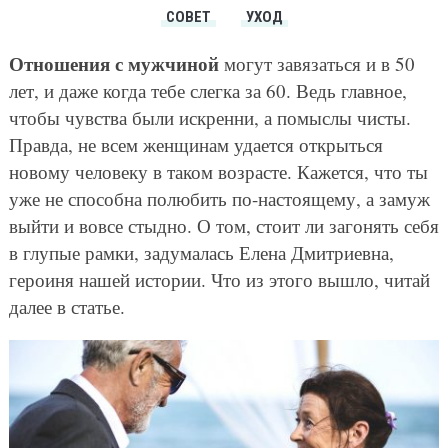
СОВЕТ
УХОД
Отношения с мужчиной
могут завязаться и в 50
лет, и даже когда тебе слегка за 60. Ведь главное,
чтобы чувства были искренни, а помыслы чисты.
Правда, не всем женщинам удается открыться
новому человеку в таком возрасте. Кажется, что ты
уже не способна полюбить по-настоящему, а замуж
выйти и вовсе стыдно. О том, стоит ли загонять себя
в глупые рамки, задумалась Елена Дмитриевна,
героиня нашей истории. Что из этого вышло, читай
далее в статье.