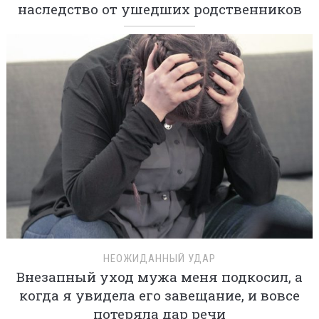
наследство от ушедших родственников
НЕОЖИДАННЫЙ УДАР
Внезапный уход мужа меня подкосил, а
когда я увидела его завещание, и вовсе
потеряла дар речи