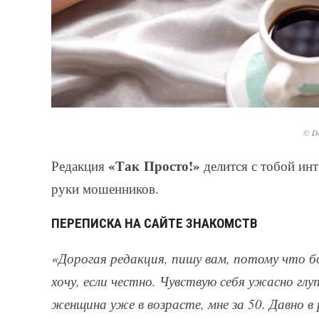
© De
«Так Просто!»
Редакция
делится с тобой инт
руки мошенников.
ПЕРЕПИСКА НА САЙТЕ ЗНАКОМСТВ
«Дорогая редакция, пишу вам, потому что бо
хочу, если честно. Чувствую себя ужасно глу
женщина уже в возрасте, мне за 50. Давно в