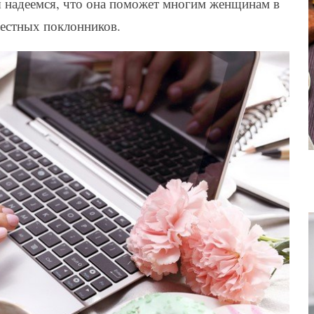
ы надеемся, что она поможет многим женщинам в
вестных поклонников.