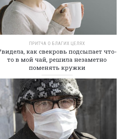
ПРИТЧА О БЛАГИХ ЦЕЛЯХ
Увидела, как свекровь подсыпает что-
то в мой чай, решила незаметно
поменять кружки