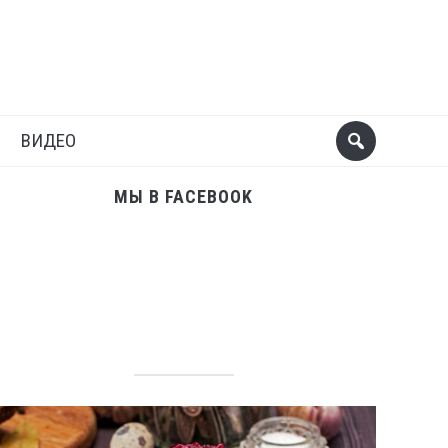
Поделиться
Следующий пост
ВИДЕО
МЫ В FACEBOOK