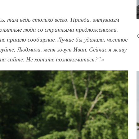
ь, там ведь столько всего. Правда, энтузиазм
епонятные люди со странными предложениями.
не пришло сообщение. Лучше бы удалила, честное
вуйте, Людмила, меня зовут Иван. Сейчас я живу
 на сайте. Не хотите познакомиться?”»