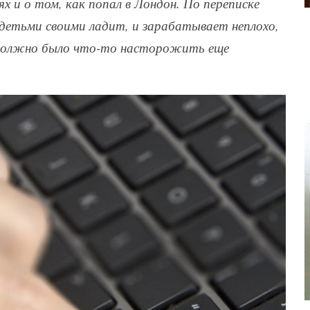
ях и о том, как попал в Лондон. По переписке
с детьми своими ладит, и зарабатывает неплохо,
я должно было что-то насторожить еще