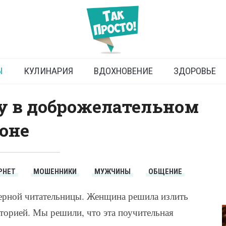
ска на сайте знакомств
Ы
КУЛИНАРИЯ
ВДОХНОВЕНИЕ
ЗДОРОВЬЕ
у в доброжелательном
оне
РНЕТ
МОШЕННИКИ
МУЖЧИНЫ
ОБЩЕНИЕ
ерной читательницы. Женщина решила излить
сторией. Мы решили, что эта поучительная