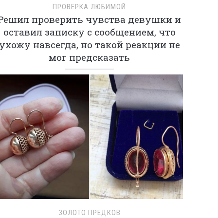
ПРОВЕРКА ЛЮБИМОЙ
Решил проверить чувства девушки и
оставил записку с сообщением, что
ухожу навсегда, но такой реакции не
мог предсказать
ЗОЛОТО ПРЕДКОВ