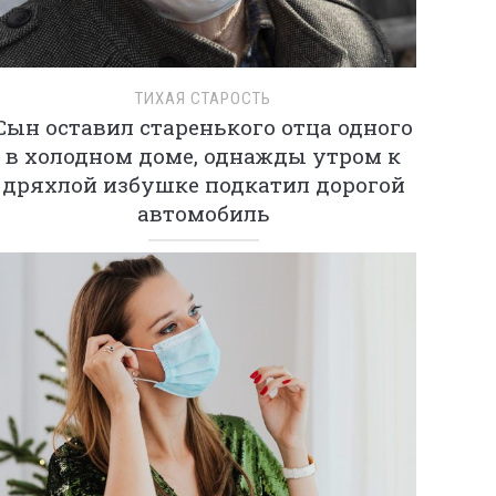
ТИХАЯ СТАРОСТЬ
Сын оставил старенького отца одного
в холодном доме, однажды утром к
дряхлой избушке подкатил дорогой
автомобиль