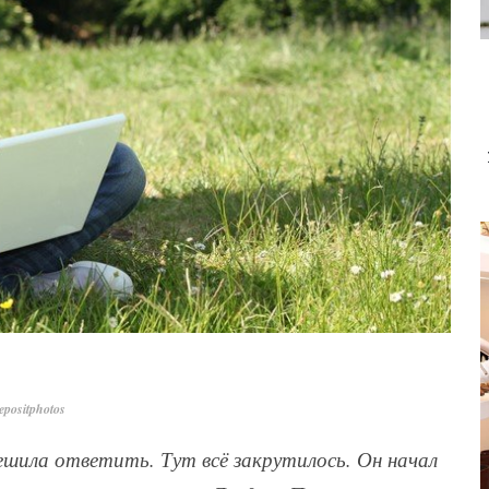
positphotos
решила ответить. Тут всё закрутилось. Он начал