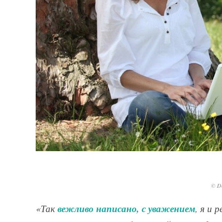
© De
вежливо написано, с уважением
«Так
, я и 