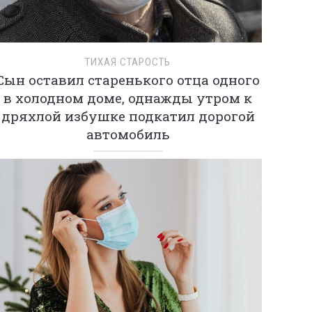
ТИХАЯ СТАРОСТЬ
Сын оставил старенького отца одного
в холодном доме, однажды утром к
дряхлой избушке подкатил дорогой
автомобиль