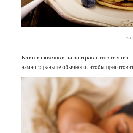
© De
Блин из овсянки на завтрак
готовится очень
намного раньше обычного, чтобы приготовить