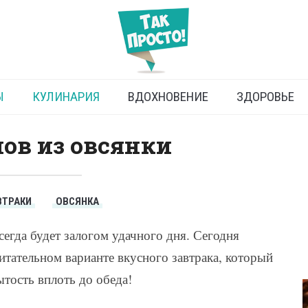
Блины из овсянки
Ы
КУЛИНАРИЯ
ВДОХНОВЕНИЕ
ЗДОРОВЬЕ
ов из овсянки
ВТРАКИ
ОВСЯНКА
егда будет залогом удачного дня. Сегодня
итательном варианте вкусного завтрака, который
тость вплоть до обеда!