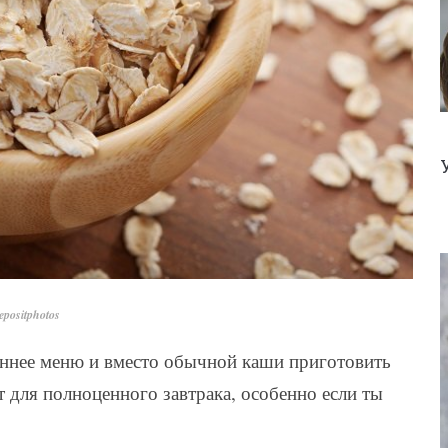
positphotos
еннее меню и вместо обычной каши приготовить
т для полноценного завтрака, особенно если ты