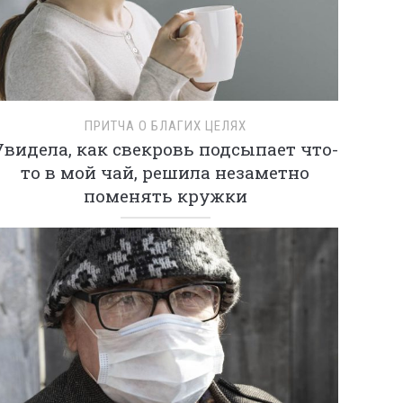
ПРИТЧА О БЛАГИХ ЦЕЛЯХ
Увидела, как свекровь подсыпает что-
то в мой чай, решила незаметно
поменять кружки