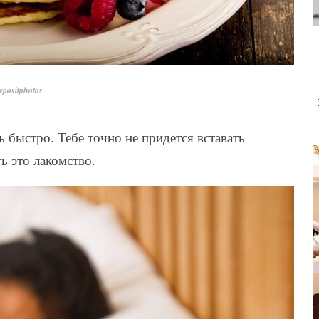
positphotos
 быстро. Тебе точно не придется вставать
 это лакомство.