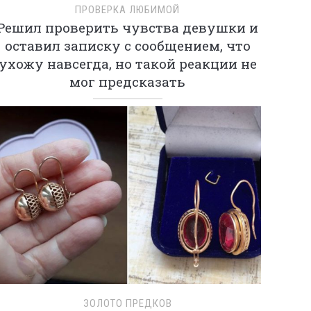
ПРОВЕРКА ЛЮБИМОЙ
Решил проверить чувства девушки и
оставил записку с сообщением, что
ухожу навсегда, но такой реакции не
мог предсказать
ЗОЛОТО ПРЕДКОВ