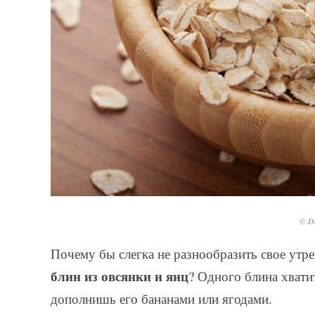
© De
Почему бы слегка не разнообразить свое утр
блин из овсянки и яиц
? Одного блина хвати
дополнишь его бананами или ягодами.