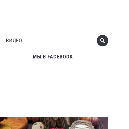
Поделиться
Следующий пост
ВИДЕО
МЫ В FACEBOOK