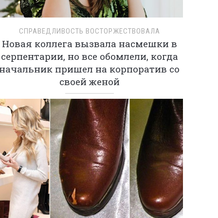
СПРАВЕДЛИВОСТЬ ВОСТОРЖЕСТВОВАЛА
Новая коллега вызвала насмешки в
серпентарии, но все обомлели, когда
начальник пришел на корпоратив со
своей женой