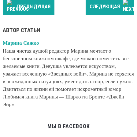
ПРЕДЫДУЩАЯ
СЛЕДУЮЩАЯ
АВТОР СТАТЬИ
Марина Сажко
Наша чистая душой редактор Марина мечтает о
бесконечном книжном шкафе, где можно поместить все
желаемые книги. Девушка увлекается искусством,
уважает вселенную «Звездных войн». Марина не теряется
в неожиданных ситуациях, умеет дать отпор, если нужно.
Двигаться по жизни ей помогает искрометный юмор.
Любимая книга Марины — Шарлотта Бронте «Джейн
Эйр».
МЫ В FACEBOOK