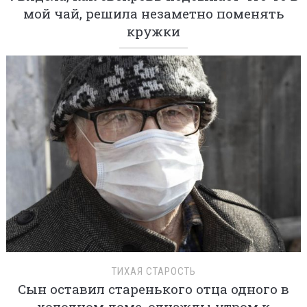
мой чай, решила незаметно поменять
кружки
ТИХАЯ СТАРОСТЬ
Сын оставил старенького отца одного в
холодном доме, однажды утром к