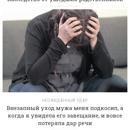
НЕОЖИДАННЫЙ УДАР
Внезапный уход мужа меня подкосил, а
когда я увидела его завещание, и вовсе
потеряла дар речи