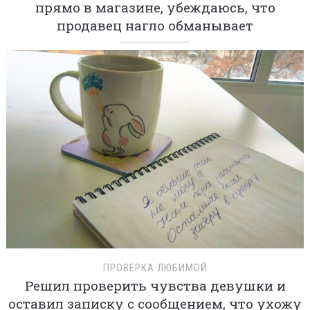
прямо в магазине, убеждаюсь, что
продавец нагло обманывает
ПРОВЕРКА ЛЮБИМОЙ
Решил проверить чувства девушки и
оставил записку с сообщением, что ухожу