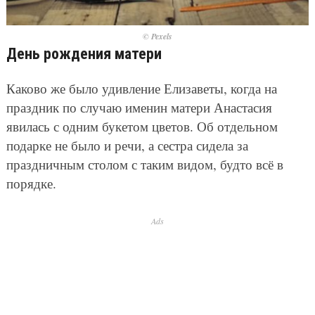
© Pexels
День рождения матери
Каково же было удивление Елизаветы, когда на
праздник по случаю именин матери Анастасия
явилась с одним букетом цветов. Об отдельном
подарке не было и речи, а сестра сидела за
праздничным столом с таким видом, будто всё в
порядке.
Ads