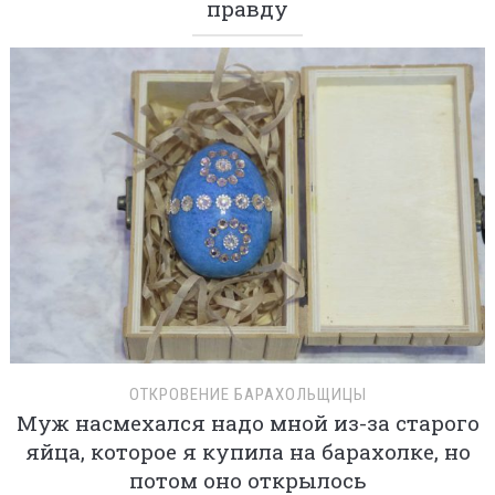
правду
ОТКРОВЕНИЕ БАРАХОЛЬЩИЦЫ
Муж насмехался надо мной из-за старого
яйца, которое я купила на барахолке, но
потом оно открылось