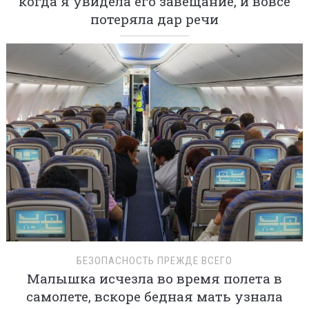
когда я увидела его завещание, и вовсе
потеряла дар речи
БЕЗОПАСНОСТЬ ПРЕЖДЕ ВСЕГО
Малышка исчезла во время полета в
самолете, вскоре бедная мать узнала