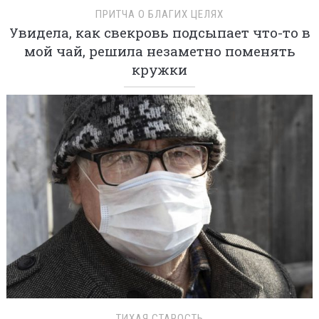
ПРИТЧА О БЛАГИХ ЦЕЛЯХ
Увидела, как свекровь подсыпает что-то в
мой чай, решила незаметно поменять
кружки
ТИХАЯ СТАРОСТЬ