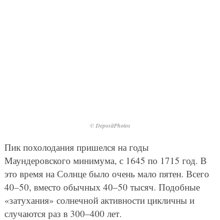
© DepositPhotos
Пик похолодания пришелся на годы
Маундеровского минимума, с 1645 по 1715 год. В
это время на Солнце было очень мало пятен. Всего
40–50, вместо обычных 40–50 тысяч. Подобные
«затухания» солнечной активности цикличны и
случаются раз в 300–400 лет.