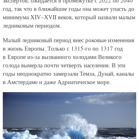
экспертов, ожидается в промежутке с 2022 по 2040
год, так что в ближайшие годы она может упасть до
минимума XIV–XVII веков, который назвали малым
ледниковым периодом.
Малый ледниковый период внес роковые изменения
в жизнь Европы. Только с 1315-го по 1317 год
в Европе из-за вызванного холодами Великого
голода вымерла почти четверть населения. В эти
годы неоднократно замерзали Темза, Дунай, каналы
в Амстердаме и даже Адриатическое море.