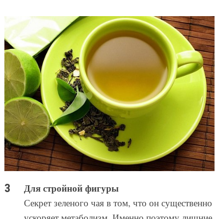
Для стройной фигуры
Секрет зеленого чая в том, что он существенно
ускоряет метаболизм. Именно поэтому лишние