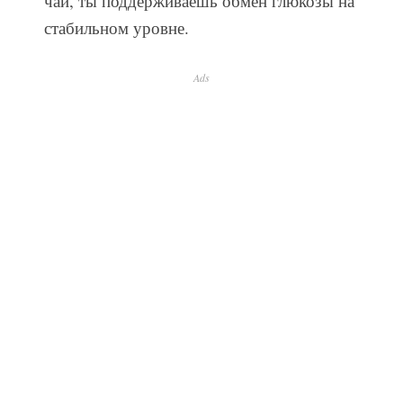
чай, ты поддерживаешь обмен глюкозы на
стабильном уровне.
Ads