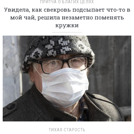
ПРИТЧА О БЛАГИХ ЦЕЛЯХ
Увидела, как свекровь подсыпает что-то в
мой чай, решила незаметно поменять
кружки
ТИХАЯ СТАРОСТЬ