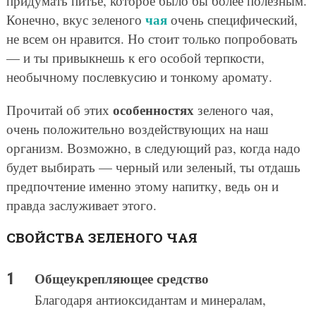
придумать питье, которое было бы более полезным.
чая
Конечно, вкус зеленого
очень специфический,
не всем он нравится. Но стоит только попробовать
— и ты привыкнешь к его особой терпкости,
необычному послевкусию и тонкому аромату.
особенностях
Прочитай об этих
зеленого чая,
очень положительно воздействующих на наш
организм. Возможно, в следующий раз, когда надо
будет выбирать — черный или зеленый, ты отдашь
предпочтение именно этому напитку, ведь он и
правда заслуживает этого.
СВОЙСТВА ЗЕЛЕНОГО ЧАЯ
Общеукрепляющее средство
Благодаря антиоксидантам и минералам,