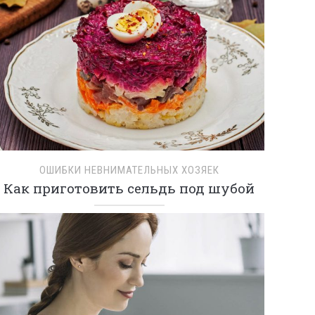
ОШИБКИ НЕВНИМАТЕЛЬНЫХ ХОЗЯЕК
Как приготовить сельдь под шубой