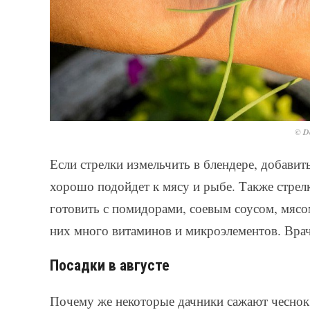
© De
Если стрелки измельчить в блендере, добавит
хорошо подойдет к мясу и рыбе. Также стрел
готовить с помидорами, соевым соусом, мясом
них много витаминов и микроэлементов. Врач
Посадки в августе
Почему же некоторые дачники сажают чеснок в