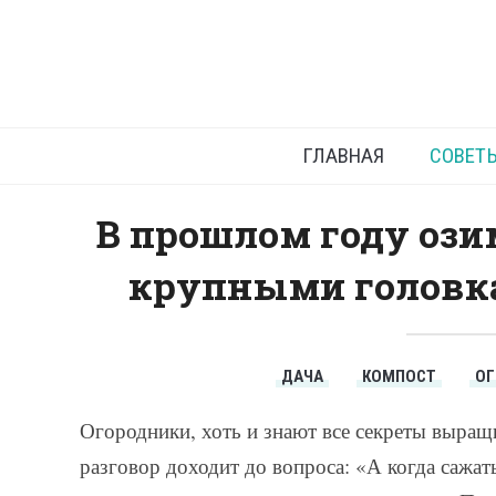
Посадка
и
ГЛАВНАЯ
СОВЕТ
В прошлом году ози
крупными головка
ДАЧА
КОМПОСТ
О
Огородники, хоть и знают все секреты выращи
разговор доходит до вопроса: «А когда сажа