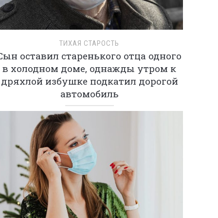
ТИХАЯ СТАРОСТЬ
Сын оставил старенького отца одного
в холодном доме, однажды утром к
дряхлой избушке подкатил дорогой
автомобиль