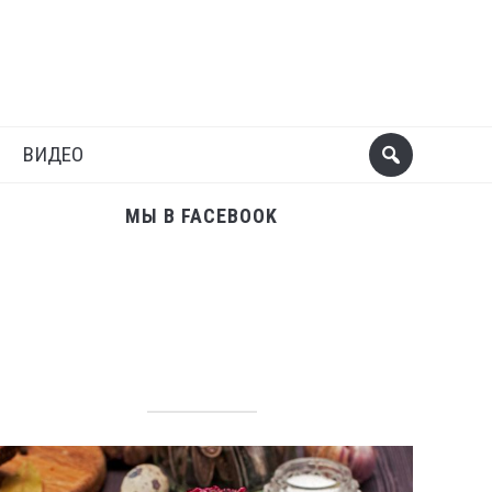
Поделиться
Следующий пост
ВИДЕО
МЫ В FACEBOOK