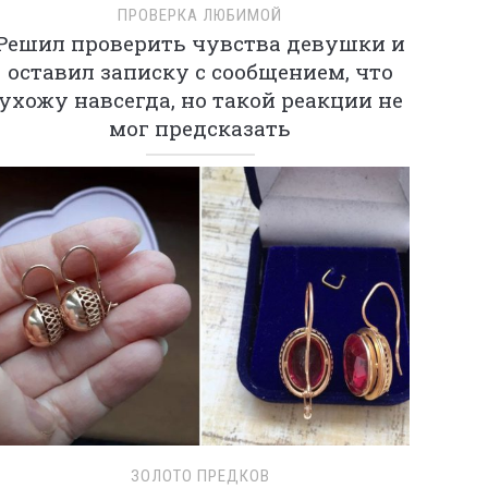
ПРОВЕРКА ЛЮБИМОЙ
Решил проверить чувства девушки и
оставил записку с сообщением, что
ухожу навсегда, но такой реакции не
мог предсказать
ЗОЛОТО ПРЕДКОВ