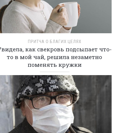
ПРИТЧА О БЛАГИХ ЦЕЛЯХ
Увидела, как свекровь подсыпает что-
то в мой чай, решила незаметно
поменять кружки