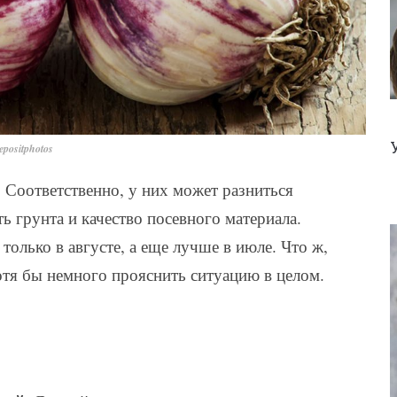
positphotos
 Соответственно, у них может разниться
ь грунта и качество посевного материала.
только в августе, а еще лучше в июле. Что ж,
отя бы немного прояснить ситуацию в целом.