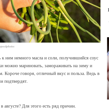
positphotos
ь к ним немного масла и соли, получившийся соус
ки можно мариновать, замораживать на зиму и
. Короче говоря, отличный вкус и польза. Ведь в
и подтвердят.
 августе? Для этого есть ряд причин.