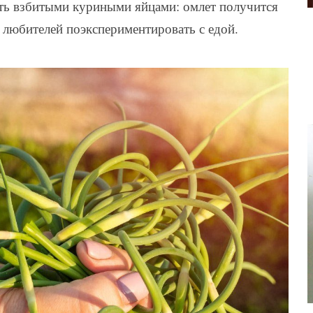
ть взбитыми куриными яйцами: омлет получится
 любителей поэкспериментировать с едой.