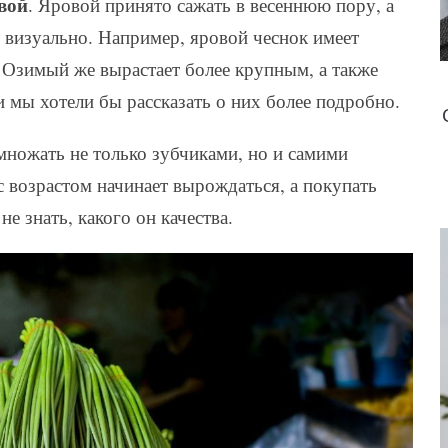
вой
. Яровой принято сажать в весеннюю пору, а
 визуально. Например, яровой чеснок имеет
. Озимый же вырастает более крупным, а также
и мы хотели бы рассказать о них более подробно.
ножать не только зубчиками, но и самими
 с возрастом начинает вырождаться, а покупать
е знать, какого он качества.