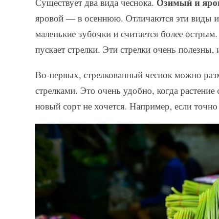
Озимый и яро
Существует два вида чеснока.
яровой — в осеннюю. Отличаются эти виды и
маленькие зубочки и считается более острым
пускает стрелки. Эти стрелки очень полезны, 
Во-первых, стрелкованный чеснок можно разм
стрелками. Это очень удобно, когда растение
новый сорт не хочется. Например, если точно н