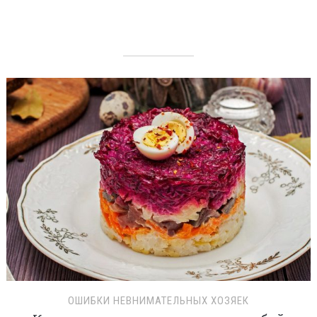
ОШИБКИ НЕВНИМАТЕЛЬНЫХ ХОЗЯЕК