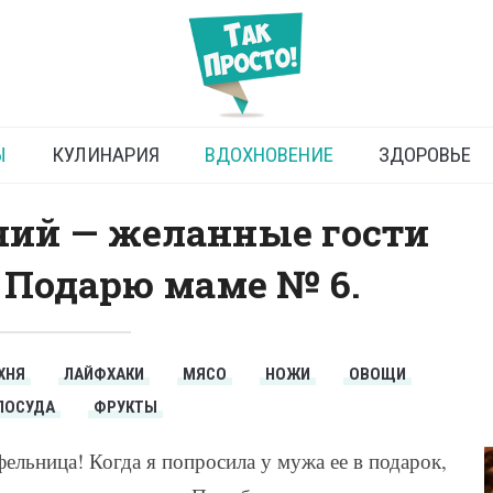
пособления для кухни
Ы
КУЛИНАРИЯ
ВДОХНОВЕНИЕ
ЗДОРОВЬЕ
ний — желанные гости
 Подарю маме № 6.
ХНЯ
ЛАЙФХАКИ
МЯСО
НОЖИ
ОВОЩИ
ПОСУДА
ФРУКТЫ
фельница! Когда я попросила у мужа ее в подарок,