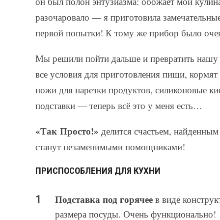
он был полон энтузиазма: обожает мои кулин
разочаровало — я приготовила замечательны
первой попытки! К тому же прибор было очен
Мы решили пойти дальше и превратить нашу к
все условия для приготовления пищи, кормя
ножи для нарезки продуктов, силиконовые ки
подставки — теперь всё это у меня есть…
«Так Просто!»
делится счастьем, найденным
станут незаменимыми помощниками!
ПРИСПОСОБЛЕНИЯ ДЛЯ КУХНИ
Подставка под горячее
в виде конструк
размера посуды. Очень функционально!