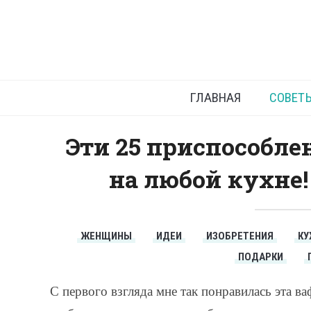
Прис
ГЛАВНАЯ
СОВЕТ
Эти 25 приспособле
на любой кухне!
ЖЕНЩИНЫ
ИДЕИ
ИЗОБРЕТЕНИЯ
КУ
ПОДАРКИ
С первого взгляда мне так понравилась эта ва