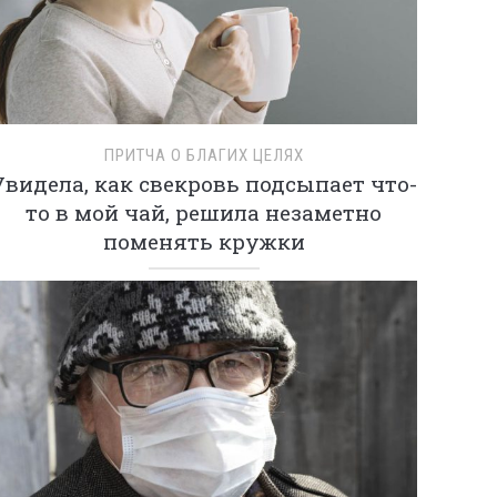
ПРИТЧА О БЛАГИХ ЦЕЛЯХ
Увидела, как свекровь подсыпает что-
то в мой чай, решила незаметно
поменять кружки