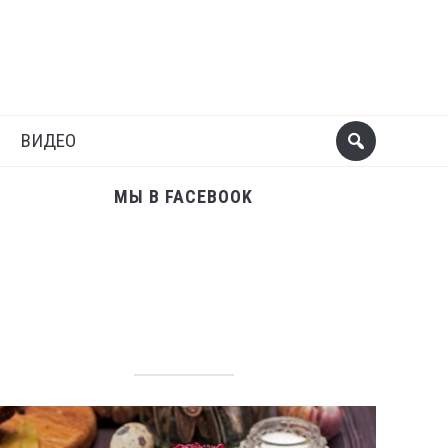
Поделиться
Следующий пост
ВИДЕО
МЫ В FACEBOOK