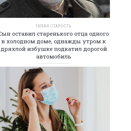
ТИХАЯ СТАРОСТЬ
Сын оставил старенького отца одного
в холодном доме, однажды утром к
дряхлой избушке подкатил дорогой
автомобиль