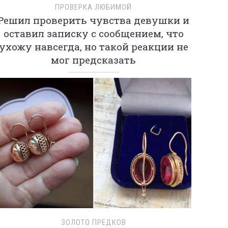
ПРОВЕРКА ЛЮБИМОЙ
Решил проверить чувства девушки и
оставил записку с сообщением, что
ухожу навсегда, но такой реакции не
мог предсказать
ЗОЛОТО ПРЕДКОВ