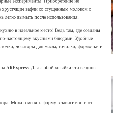
арные эксперименты. Приобретение не
е хрустящие вафли со сгущенным молоком с
ь легко вымыть после использования.
ухню в идеальное место! Ведь там, где созданы
т по-настоящему вкусными блюдами. Удобные
сточки, дозаторы для масла, точилки, формочки и
AliExpress
 на
. Для любой хозяйки эти вещицы
тора. Можно менять форму в зависимости от