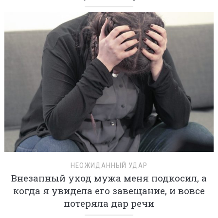
НЕОЖИДАННЫЙ УДАР
Внезапный уход мужа меня подкосил, а
когда я увидела его завещание, и вовсе
потеряла дар речи