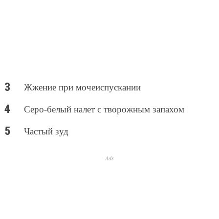
Жжение при мочеиспускании
Серо-белый налет с творожным запахом
Частый зуд
Ads