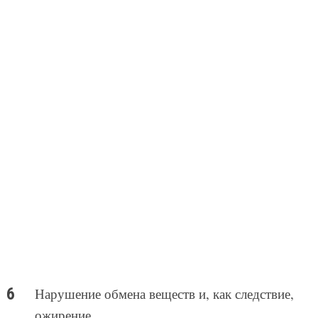
Нарушение обмена веществ и, как следствие,
ожирение