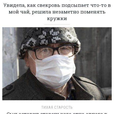
Увидела, как свекровь подсыпает что-то в
мой чай, решила незаметно поменять
кружки
ТИХАЯ СТАРОСТЬ
Сын оставил старенького отца одного в