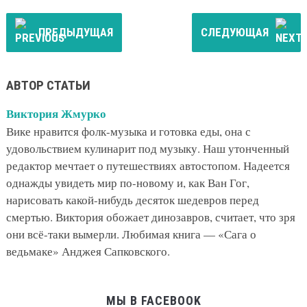
ПРЕДЫДУЩАЯ
СЛЕДУЮЩАЯ
АВТОР СТАТЬИ
Виктория Жмурко
Вике нравится фолк-музыка и готовка еды, она с
удовольствием кулинарит под музыку. Наш утонченный
редактор мечтает о путешествиях автостопом. Надеется
однажды увидеть мир по-новому и, как Ван Гог,
нарисовать какой-нибудь десяток шедевров перед
смертью. Виктория обожает динозавров, считает, что зря
они всё-таки вымерли. Любимая книга — «Сага о
ведьмаке» Анджея Сапковского.
МЫ В FACEBOOK