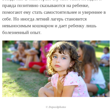
правда позитивно сказываются на ребенке,
помогают ему стать самостоятельнее и увереннее в
себе. Но иногда летний лагерь становится
невыносимым кошмаром и дает ребенку лишь
болезненный опыт.
© Depositphotos