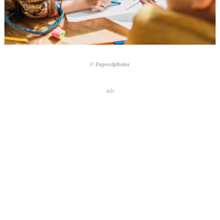
© Depositphotos
Ads