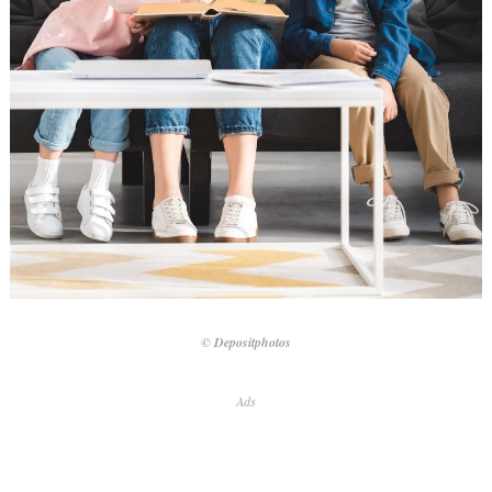
© Depositphotos
Ads