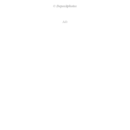
© Depositphotos
Ads