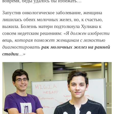
вовремя, беды удалось бы избежать…
Запустив онкологическое заболевание, женщина
лишилась обеих молочных желез, но, к счастью,
выжила. Болезнь матери подтолкнула Хулиана к
совсем недетским решениям:
«Я должен изобрести
вещь, которая поможет женщинам с легкостью
рак молочных желез на ранней
диагностировать
стадии
…»