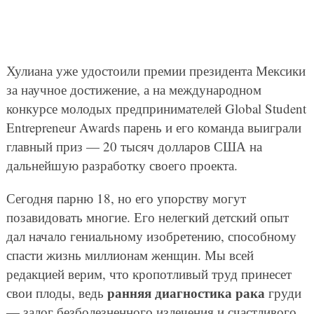
Хулиана уже удостоили премии президента Мексики
за научное достижение, а на международном
конкурсе молодых предпринимателей Global Student
Entrepreneur Awards парень и его команда выиграли
главный приз — 20 тысяч долларов США на
дальнейшую разработку своего проекта.
Сегодня парню 18, но его упорству могут
позавидовать многие. Его нелегкий детский опыт
дал начало гениальному изобретению, способному
спасти жизнь миллионам женщин. Мы всей
редакцией верим, что кропотливый труд принесет
ранняя диагностика рака
свои плоды, ведь
груди
— залог безболезненного излечения и счастливого