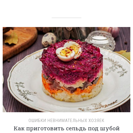
ОШИБКИ НЕВНИМАТЕЛЬНЫХ ХОЗЯЕК
Как приготовить сельдь под шубой