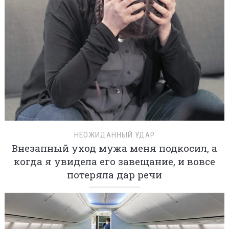
НЕОЖИДАННЫЙ УДАР
Внезапный уход мужа меня подкосил, а
когда я увидела его завещание, и вовсе
потеряла дар речи