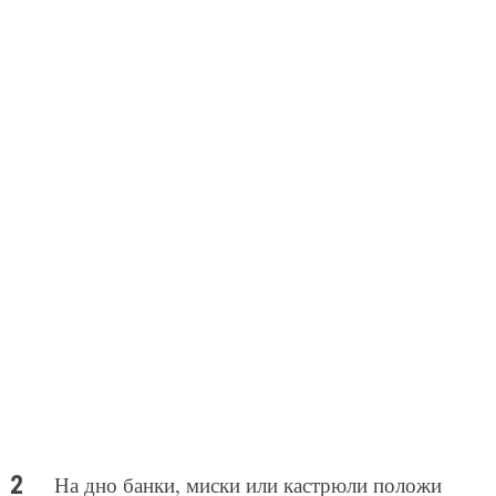
На дно банки, миски или кастрюли положи