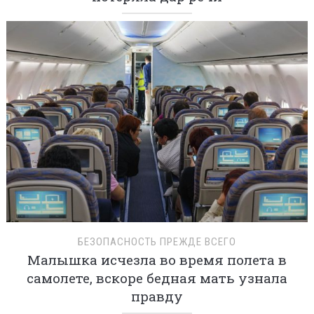
БЕЗОПАСНОСТЬ ПРЕЖДЕ ВСЕГО
Малышка исчезла во время полета в
самолете, вскоре бедная мать узнала
правду