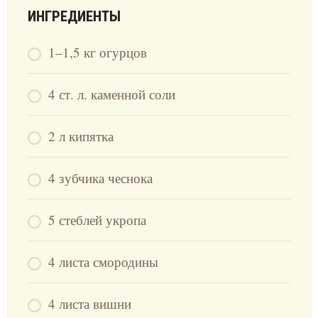
ИНГРЕДИЕНТЫ
1–1,5 кг огурцов
4 ст. л. каменной соли
2 л кипятка
4 зубчика чеснока
5 стеблей укропа
4 листа смородины
4 листа вишни