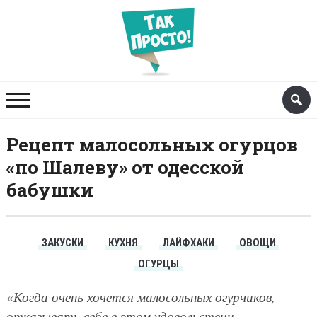
Рецепт малосольных огурцов
«по Шалеву» от одесской
бабушки
ЗАКУСКИ
КУХНЯ
ЛАЙФХАКИ
ОВОЩИ
ОГУРЦЫ
«
Когда очень хочется малосольных огурчиков,
отказывать себе в этом удовольствии —