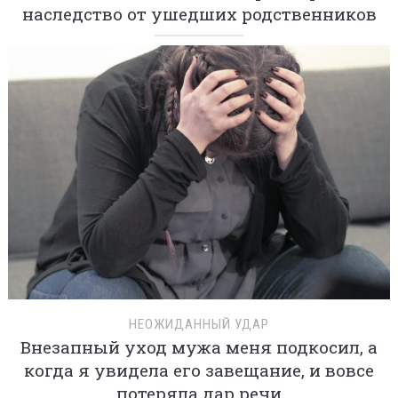
наследство от ушедших родственников
НЕОЖИДАННЫЙ УДАР
Внезапный уход мужа меня подкосил, а
когда я увидела его завещание, и вовсе
потеряла дар речи