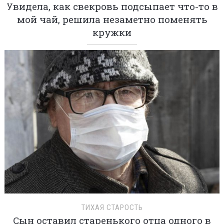
Увидела, как свекровь подсыпает что-то в
мой чай, решила незаметно поменять
кружки
ТИХАЯ СТАРОСТЬ
Сын оставил старенького отца одного в