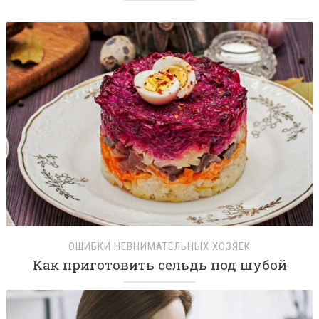
ОШИБКИ НЕВНИМАТЕЛЬНЫХ ХОЗЯЕК
Как приготовить сельдь под шубой