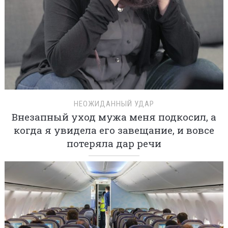
НЕОЖИДАННЫЙ УДАР
Внезапный уход мужа меня подкосил, а
когда я увидела его завещание, и вовсе
потеряла дар речи