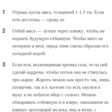
Отрежь кусок мяса, толщиной 1-1,5 см. Если
есть косточка — срежь ее.
Отбей мясо — лучше через пленку, чтобы не
порвать будущую отбивную. Чтобы мясо не
потеряло в весе, перед этим слегка сбрызни его
холодной водой.
Если есть незачищенная кромка сала, то на ней
сделай надрезы, чтобы потом она не стянулась
при жарке. Жарить можно как просто так, лишь
поперчив, так и в льезоне (то есть окунув в
муку и во взбитое яйцо с солью). Можно
обжаривать отбивную и в кляре, смешанном из
равных пропорций молока, яиц и муки, с