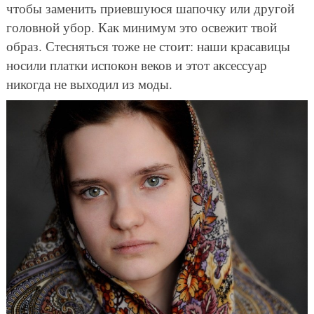
чтобы заменить приевшуюся шапочку или другой
головной убор. Как минимум это освежит твой
образ. Стесняться тоже не стоит: наши красавицы
носили платки испокон веков и этот аксессуар
никогда не выходил из моды.