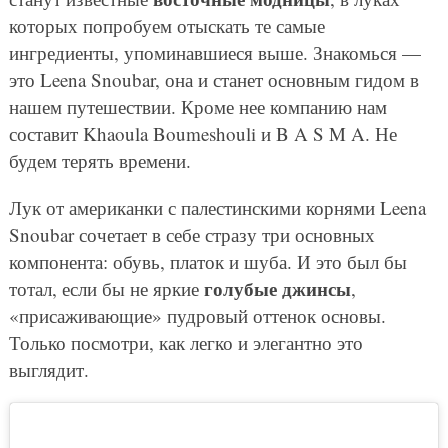
которых попробуем отыскать те самые
ингредиенты, упоминавшиеся выше. Знакомься —
это Leena Snoubar, она и станет основным гидом в
нашем путешествии. Кроме нее компанию нам
составит Khaoula Boumeshouli и B A S M A. Не
будем терять времени.
Лук от американки с палестинскими корнями Leena
Snoubar сочетает в себе стразу три основных
компонента: обувь, платок и шуба. И это был бы
голубые джинсы
тотал, если бы не яркие
,
«присаживающие» пудровый оттенок основы.
Только посмотри, как легко и элегантно это
выглядит.