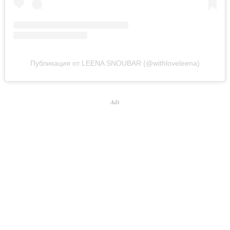
Публикация от LEENA SNOUBAR (@withloveleena)
Ads