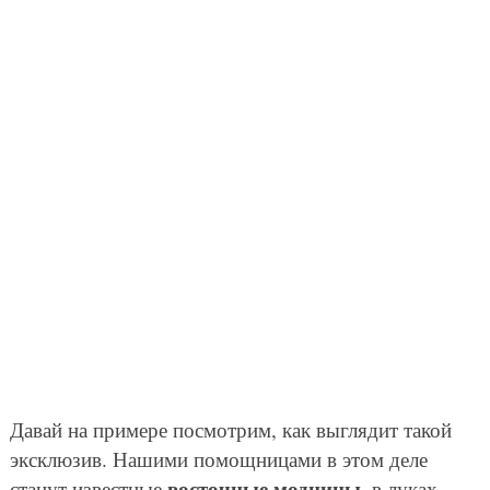
Давай на примере посмотрим, как выглядит такой
эксклюзив. Нашими помощницами в этом деле
восточные модницы
станут известные
, в луках