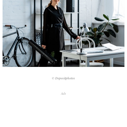
© Depositphotos
Ads