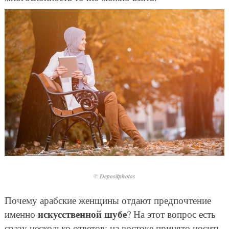
© Depositphotos
Почему арабские женщины отдают предпочтение
искусственной шубе
именно
? На этот вопрос есть
сразу несколько ответов: на востоке принято носить