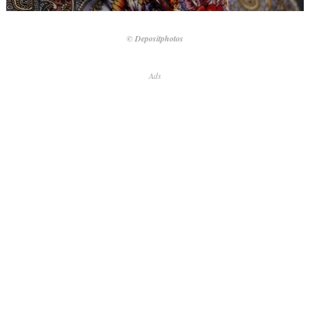
© Depositphotos
Ads